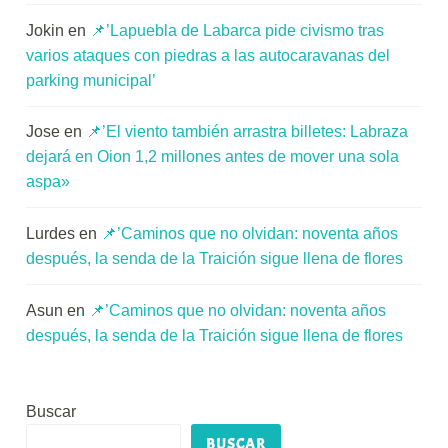
Jokin
en
📌’Lapuebla de Labarca pide civismo tras
varios ataques con piedras a las autocaravanas del
parking municipal’
Jose
en
📌’El viento también arrastra billetes: Labraza
dejará en Oion 1,2 millones antes de mover una sola
aspa»
Lurdes
en
📌’Caminos que no olvidan: noventa años
después, la senda de la Traición sigue llena de flores
Asun
en
📌’Caminos que no olvidan: noventa años
después, la senda de la Traición sigue llena de flores
Buscar
BUSCAR