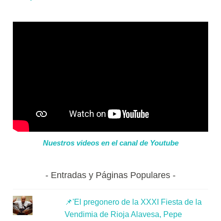
Nuestros videos en el canal de Youtube
Entradas y Páginas Populares
📌'El pregonero de la XXXI Fiesta de la
Vendimia de Rioja Alavesa, Pepe