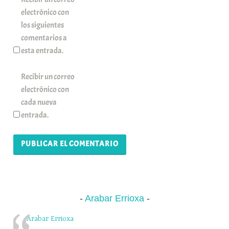
electrónico con
los siguientes
comentarios a
esta entrada.
Recibir un correo
electrónico con
cada nueva
entrada.
Arabar Errioxa
Arabar Errioxa