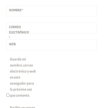
NOMBRE
*
CORREO
ELECTRÓNICO
*
WEB
Guarda mi
nombre, correo
electrónico y web
en este
navegador para
la próxima vez
que comente.
Recibir un correo