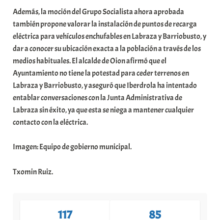
Además, la moción del Grupo Socialista ahora aprobada
también propone valorar la instalación de puntos de recarga
eléctrica para vehículos enchufables en Labraza y Barriobusto, y
dar a conocer su ubicación exacta a la población a través de los
medios habituales. El alcalde de Oion afirmó que el
Ayuntamiento no tiene la potestad para ceder terrenos en
Labraza y Barriobusto, y aseguró que Iberdrola ha intentado
entablar conversaciones con la Junta Administrativa de
Labraza sin éxito, ya que esta se niega a mantener cualquier
contacto con la eléctrica.
Imagen: Equipo de gobierno municipal.
Txomin Ruiz.
117
85