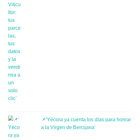
📌'Yécora ya cuenta los días para honrar
a la Virgen de Bercijana'