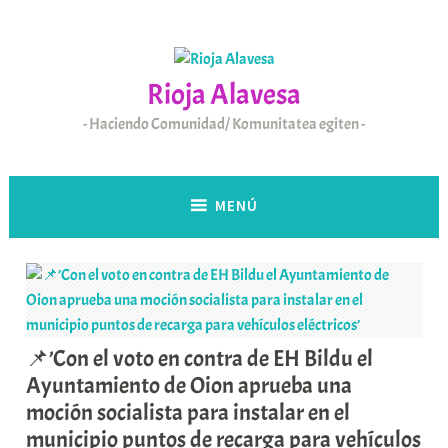
Saltar
al
contenido
Rioja Alavesa
Haciendo Comunidad/ Komunitatea egiten
MENÚ
📌’Con el voto en contra de EH Bildu el
Ayuntamiento de Oion aprueba una
moción socialista para instalar en el
municipio puntos de recarga para vehículos