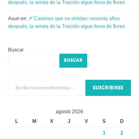
después, la senda de la Traición sigue llena de flores
Asun
en
📌’Caminos que no olvidan: noventa años
después, la senda de la Traición sigue llena de flores
Buscar
BUSCAR
Escribe tu correo electrónico…
SUSCRIBIRSE
agosto 2026
L
M
X
J
V
S
D
1
2