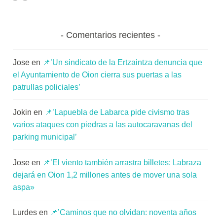
Comentarios recientes
Jose
en
📌’Un sindicato de la Ertzaintza denuncia que
el Ayuntamiento de Oion cierra sus puertas a las
patrullas policiales’
Jokin
en
📌’Lapuebla de Labarca pide civismo tras
varios ataques con piedras a las autocaravanas del
parking municipal’
Jose
en
📌’El viento también arrastra billetes: Labraza
dejará en Oion 1,2 millones antes de mover una sola
aspa»
Lurdes
en
📌’Caminos que no olvidan: noventa años