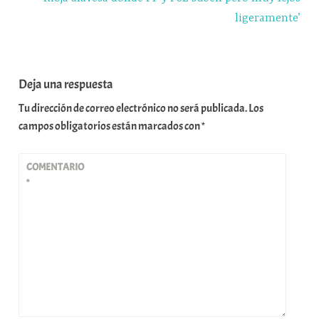
ligeramente’
Deja una respuesta
Tu dirección de correo electrónico no será publicada.
Los
campos obligatorios están marcados con
*
COMENTARIO
*