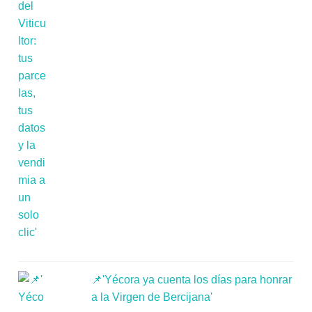
📌'Yécora ya cuenta los días para honrar
a la Virgen de Bercijana'