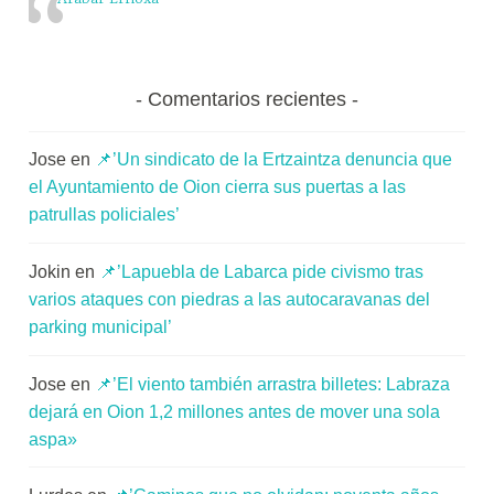
Comentarios recientes
Jose
en
📌’Un sindicato de la Ertzaintza denuncia que
el Ayuntamiento de Oion cierra sus puertas a las
patrullas policiales’
Jokin
en
📌’Lapuebla de Labarca pide civismo tras
varios ataques con piedras a las autocaravanas del
parking municipal’
Jose
en
📌’El viento también arrastra billetes: Labraza
dejará en Oion 1,2 millones antes de mover una sola
aspa»