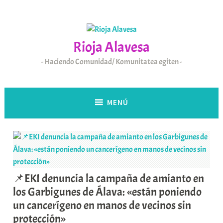
Saltar
al
contenido
Rioja Alavesa
Haciendo Comunidad/ Komunitatea egiten
MENÚ
📌EKI denuncia la campaña de amianto en
los Garbigunes de Álava: «están poniendo
un cancerígeno en manos de vecinos sin
protección»