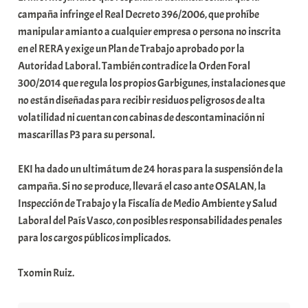
campaña infringe el Real Decreto 396/2006, que prohíbe
manipular amianto a cualquier empresa o persona no inscrita
en el RERA y exige un Plan de Trabajo aprobado por la
Autoridad Laboral. También contradice la Orden Foral
300/2014 que regula los propios Garbigunes, instalaciones que
no están diseñadas para recibir residuos peligrosos de alta
volatilidad ni cuentan con cabinas de descontaminación ni
mascarillas P3 para su personal.
EKI ha dado un ultimátum de 24 horas para la suspensión de la
campaña. Si no se produce, llevará el caso ante OSALAN, la
Inspección de Trabajo y la Fiscalía de Medio Ambiente y Salud
Laboral del País Vasco, con posibles responsabilidades penales
para los cargos públicos implicados.
Txomin Ruiz.