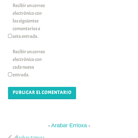
Recibir un correo
electrónico con
los siguientes
comentarios a
esta entrada.
Recibir un correo
electrónico con
cada nueva
entrada.
Arabar Errioxa
Arabar Errioxa