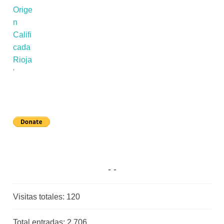
Visitas totales:
120
Total entradas:
2.706