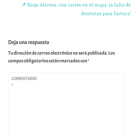
📌’Rioja Alavesa, con caries en el mapa: la falta de
dentistas pasa factura’
Deja una respuesta
Tu dirección de correo electrónico no será publicada.
Los
campos obligatorios están marcados con
*
COMENTARIO
*