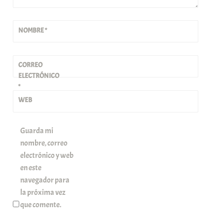
NOMBRE
*
CORREO
ELECTRÓNICO
*
WEB
Guarda mi
nombre, correo
electrónico y web
en este
navegador para
la próxima vez
que comente.