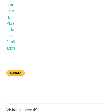
Visitas totales:
49