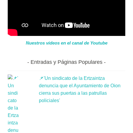
Nuestros videos en el canal de Youtube
Entradas y Páginas Populares
📌'Un sindicato de la Ertzaintza
denuncia que el Ayuntamiento de Oion
cierra sus puertas a las patrullas
policiales'