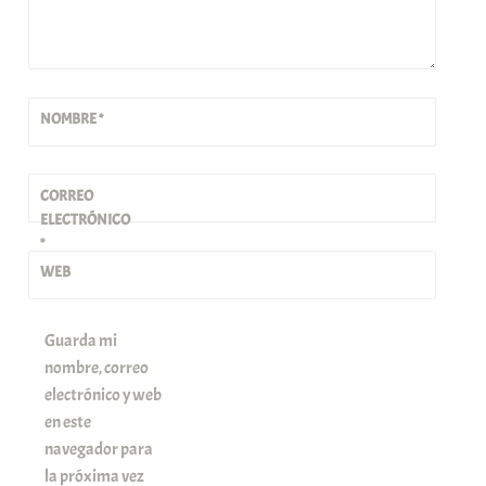
NOMBRE
*
CORREO
ELECTRÓNICO
*
WEB
Guarda mi
nombre, correo
electrónico y web
en este
navegador para
la próxima vez