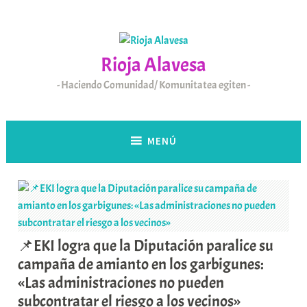
Saltar
al
contenido
Rioja Alavesa
Haciendo Comunidad/ Komunitatea egiten
MENÚ
📌EKI logra que la Diputación paralice su
campaña de amianto en los garbigunes:
«Las administraciones no pueden
subcontratar el riesgo a los vecinos»