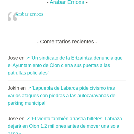
Arabar Errioxa
Arabar Errioxa
Comentarios recientes
Jose
en
📌’Un sindicato de la Ertzaintza denuncia que
el Ayuntamiento de Oion cierra sus puertas a las
patrullas policiales’
Jokin
en
📌’Lapuebla de Labarca pide civismo tras
varios ataques con piedras a las autocaravanas del
parking municipal’
Jose
en
📌’El viento también arrastra billetes: Labraza
dejará en Oion 1,2 millones antes de mover una sola
aspa»