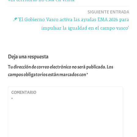
entradas
SIGUIENTE ENTRADA
📌’El Gobierno Vasco activa las ayudas EMA 2026 para
impulsar la igualdad en el campo vasco’
Deja una respuesta
Tu dirección de correo electrónico no será publicada.
Los
campos obligatorios están marcados con
*
COMENTARIO
*