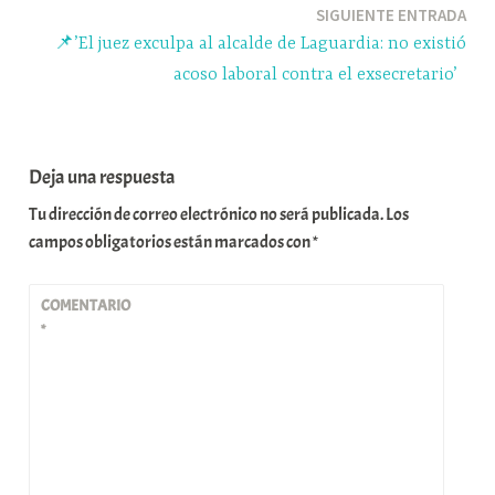
SIGUIENTE ENTRADA
📌’El juez exculpa al alcalde de Laguardia: no existió
acoso laboral contra el exsecretario’
Deja una respuesta
Tu dirección de correo electrónico no será publicada.
Los
campos obligatorios están marcados con
*
COMENTARIO
*