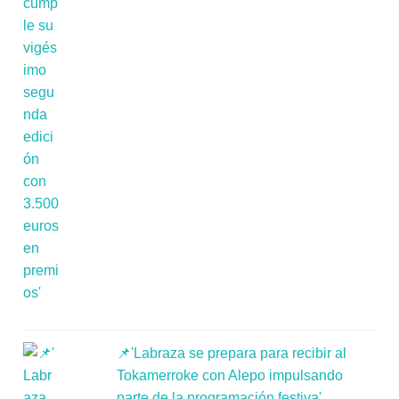
📌'Labraza se prepara para recibir al
Tokamerroke con Alepo impulsando
parte de la programación festiva'