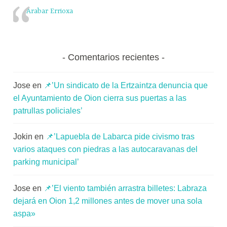
Arabar Errioxa
Comentarios recientes
Jose
en
📌’Un sindicato de la Ertzaintza denuncia que
el Ayuntamiento de Oion cierra sus puertas a las
patrullas policiales’
Jokin
en
📌’Lapuebla de Labarca pide civismo tras
varios ataques con piedras a las autocaravanas del
parking municipal’
Jose
en
📌’El viento también arrastra billetes: Labraza
dejará en Oion 1,2 millones antes de mover una sola
aspa»