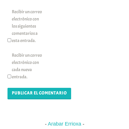
Recibir un correo
electrónico con
los siguientes
comentarios a
esta entrada.
Recibir un correo
electrónico con
cada nueva
entrada.
Arabar Errioxa