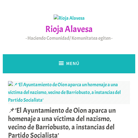
Saltar
al
contenido
Rioja Alavesa
Haciendo Comunidad/ Komunitatea egiten
MENÚ
📌’El Ayuntamiento de Oion aparca un
homenaje a una víctima del nazismo,
vecino de Barriobusto, a instancias del
Partido Socialista’