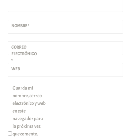
NOMBRE
*
CORREO
ELECTRÓNICO
*
WEB
Guarda mi
nombre, correo
electrónico y web
en este
navegador para
la próxima vez
que comente.