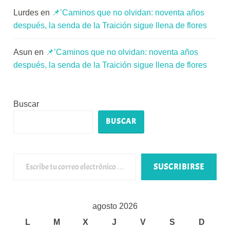
Lurdes
en
📌’Caminos que no olvidan: noventa años
después, la senda de la Traición sigue llena de flores
Asun
en
📌’Caminos que no olvidan: noventa años
después, la senda de la Traición sigue llena de flores
Buscar
BUSCAR
Escribe tu correo electrónico…
SUSCRIBIRSE
agosto 2026
L
M
X
J
V
S
D