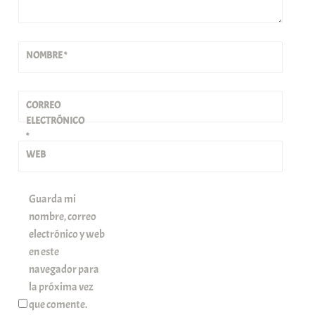
NOMBRE
*
CORREO
ELECTRÓNICO
*
WEB
Guarda mi
nombre, correo
electrónico y web
en este
navegador para
la próxima vez
que comente.