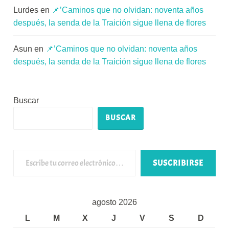
Lurdes
en
📌’Caminos que no olvidan: noventa años
después, la senda de la Traición sigue llena de flores
Asun
en
📌’Caminos que no olvidan: noventa años
después, la senda de la Traición sigue llena de flores
Buscar
BUSCAR
Escribe tu correo electrónico…
SUSCRIBIRSE
agosto 2026
L
M
X
J
V
S
D