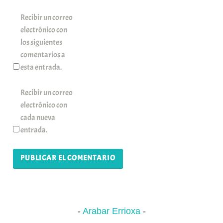
Recibir un correo
electrónico con
los siguientes
comentarios a
esta entrada.
Recibir un correo
electrónico con
cada nueva
entrada.
Arabar Errioxa