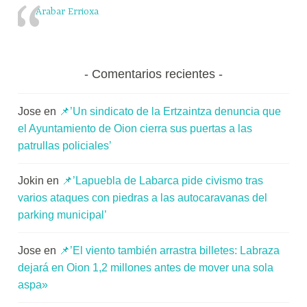
Arabar Errioxa
Comentarios recientes
Jose
en
📌’Un sindicato de la Ertzaintza denuncia que
el Ayuntamiento de Oion cierra sus puertas a las
patrullas policiales’
Jokin
en
📌’Lapuebla de Labarca pide civismo tras
varios ataques con piedras a las autocaravanas del
parking municipal’
Jose
en
📌’El viento también arrastra billetes: Labraza
dejará en Oion 1,2 millones antes de mover una sola
aspa»