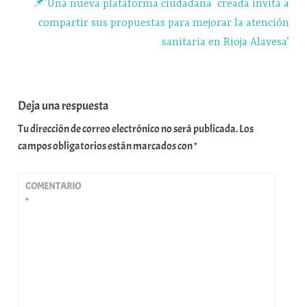
📌’Una nueva plataforma ciudadana creada invita a
compartir sus propuestas para mejorar la atención
sanitaria en Rioja Alavesa’
Deja una respuesta
Tu dirección de correo electrónico no será publicada.
Los
campos obligatorios están marcados con
*
COMENTARIO
*