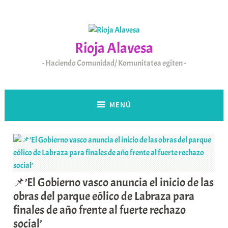
Saltar
al
contenido
Rioja Alavesa
Haciendo Comunidad/ Komunitatea egiten
MENÚ
📌’El Gobierno vasco anuncia el inicio de las
obras del parque eólico de Labraza para
finales de año frente al fuerte rechazo
social’