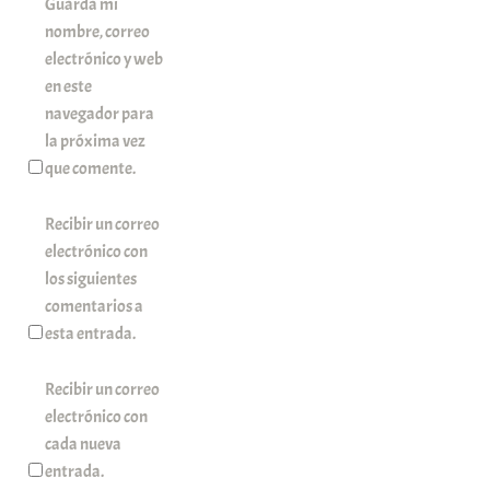
Guarda mi
nombre, correo
electrónico y web
en este
navegador para
la próxima vez
que comente.
Recibir un correo
electrónico con
los siguientes
comentarios a
esta entrada.
Recibir un correo
electrónico con
cada nueva
entrada.