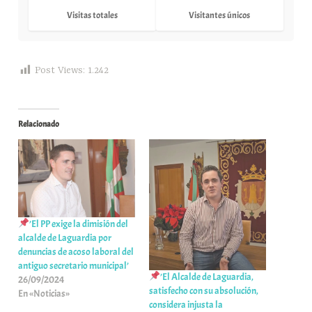
Visitas totales
Visitantes únicos
Post Views:
1.242
Relacionado
’El PP exige la dimisión del
alcalde de Laguardia por
denuncias de acoso laboral del
antiguo secretario municipal’
’El Alcalde de Laguardia,
26/09/2024
satisfecho con su absolución,
En «Noticias»
considera injusta la