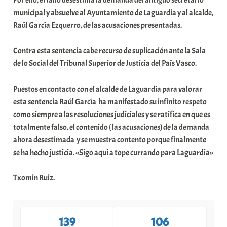
municipal y absuelve al Ayuntamiento de Laguardia y al alcalde,
Raúl García Ezquerro, de las acusaciones presentadas.
Contra esta sentencia cabe recurso de suplicación ante la Sala
de lo Social del Tribunal Superior de Justicia del País Vasco.
Puestos en contacto con el alcalde de Laguardia para valorar
esta sentencia Raúl García ha manifestado su infinito respeto
como siempre a las resoluciones judiciales y se ratifica en que es
totalmente falso, el contenido ( las acusaciones) de la demanda
ahora desestimada y se muestra contento porque finalmente
se ha hecho justicia. «Sigo aqui a tope currando para Laguardia»
Txomin Ruiz.
139
106