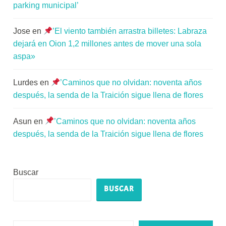
parking municipal’
Jose
en
’El viento también arrastra billetes: Labraza
dejará en Oion 1,2 millones antes de mover una sola
aspa»
Lurdes
en
’Caminos que no olvidan: noventa años
después, la senda de la Traición sigue llena de flores
Asun
en
’Caminos que no olvidan: noventa años
después, la senda de la Traición sigue llena de flores
Buscar
BUSCAR
Escribe tu correo electrónico…