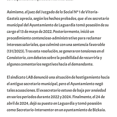
Asimismo, el juez del Juzgado de lo Social Nº 1 de Vitoria-
Gasteiz aprecia, según los hechos probados, que el ex secretario
municipal del Ayuntamiento de Laguardia tomó posesión de su
cargo el 13 de mayo de 2022. Posteriormente, inició un
procedimiento contencioso-administrativo para reclamar
intereses salariales, que culminó con una sentencia favorable
(131/2023). Tras esta resolución, se generaron tensiones en el
Consistorio, con debates sobre la posibilidad de recurrirla y
algunos comentarios negativos hacia el demandante.
El sindicato LAB denunció una situación de hostigamiento hacia
el antiguo secretario municipal, pero el Ayuntamiento negó
tales acusaciones. El exsecretario estuvo de baja por ansiedad
en varios periodos durante 2022 y 2024. Finalmente, el 24 de
abril de 2024, dejó su puesto en Laguardia y tomó posesión
como Secretario-Interventor en un ayuntamiento de Bizkaia.