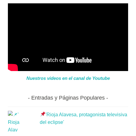
Nuestros videos en el canal de Youtube
Entradas y Páginas Populares
'Rioja Alavesa, protagonista televisiva
del eclipse'