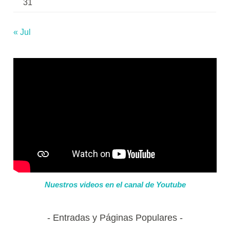
31
« Jul
Nuestros videos en el canal de Youtube
Entradas y Páginas Populares