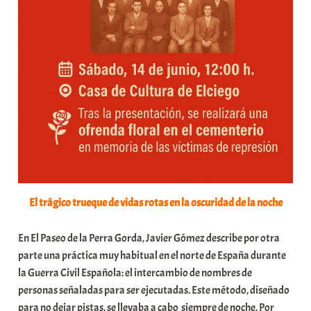
El trágico trueque de vidas rotas en la oscuridad de la noche
En El Paseo de la Perra Gorda, Javier Gómez describe por otra
parte una práctica muy habitual en el norte de España durante
la Guerra Civil Española: el intercambio de nombres de
personas señaladas para ser ejecutadas. Este método, diseñado
para no dejar pistas, se llevaba a cabo siempre de noche. Por