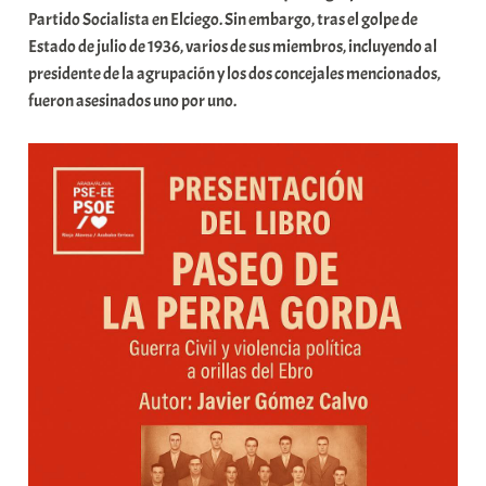
Partido Socialista en Elciego. Sin embargo, tras el golpe de
Estado de julio de 1936, varios de sus miembros, incluyendo al
presidente de la agrupación y los dos concejales mencionados,
fueron asesinados uno por uno.