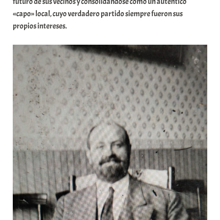
futuro de sus vecinos y consolidándose como un auténtico
«capo» local, cuyo verdadero partido siempre fueron sus
propios intereses.