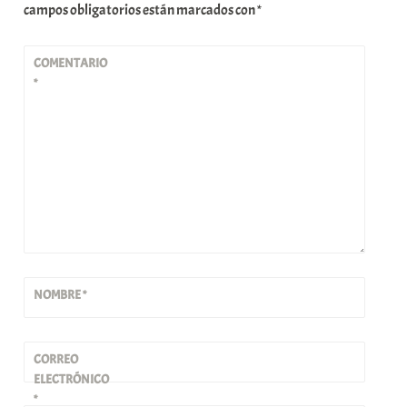
campos obligatorios están marcados con
*
COMENTARIO
*
NOMBRE
*
CORREO
ELECTRÓNICO
*