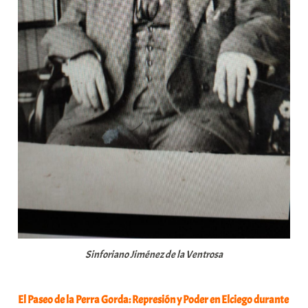
Sinforiano Jiménez de la Ventrosa
El
Paseo de la Perra Gorda: Represión y Poder en Elciego durante