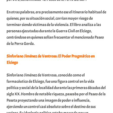
En otras palabras, era precisamente ese el itinerario habitual de
quienes, por su situación social, corrían mayor riesgo de
terminar siendo víctimas de la violencia. El libro analiza a las
personas ejecutadas durante la Guerra Civil en Elciego,
centrándose en quienes solían frecuentar el mencionado Paseo
de la Perra Gorda.
Sinforiano Jiménez de Ventrosa: El Poder Pragmático en
Elciego
Sinforiano Jiménez de Ventrosa, conocido como el
farmacéutico de Elciego, fue una figura central en la vida
política y social de la localidad durante las primeras décadas del
siglo XX. Hombre de notable riqueza, paseaba por el Paseo de la
Peseta proyectando una imagen de poder e influencia,
ejerciendo un control casi absoluto sobre el destino de sus