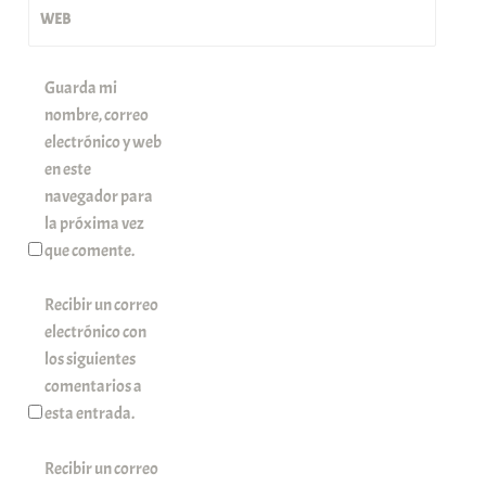
WEB
Guarda mi
nombre, correo
electrónico y web
en este
navegador para
la próxima vez
que comente.
Recibir un correo
electrónico con
los siguientes
comentarios a
esta entrada.
Recibir un correo