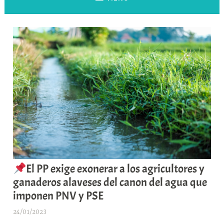
El PP exige exonerar a los agricultores y
ganaderos alaveses del canon del agua que
imponen PNV y PSE
24/01/2023
A