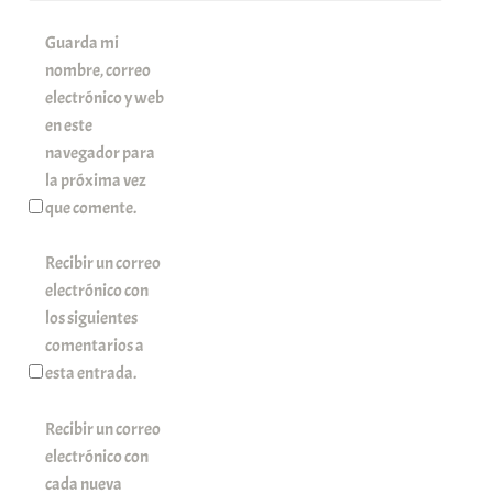
Guarda mi
nombre, correo
electrónico y web
en este
navegador para
la próxima vez
que comente.
Recibir un correo
electrónico con
los siguientes
comentarios a
esta entrada.
Recibir un correo
electrónico con
cada nueva