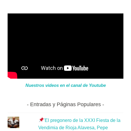
Nuestros videos en el canal de Youtube
Entradas y Páginas Populares
'El pregonero de la XXXI Fiesta de la
Vendimia de Rioja Alavesa, Pepe