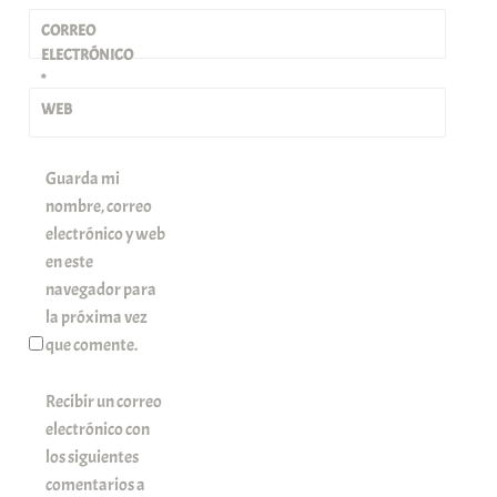
CORREO
ELECTRÓNICO
*
WEB
Guarda mi
nombre, correo
electrónico y web
en este
navegador para
la próxima vez
que comente.
Recibir un correo
electrónico con
los siguientes
comentarios a