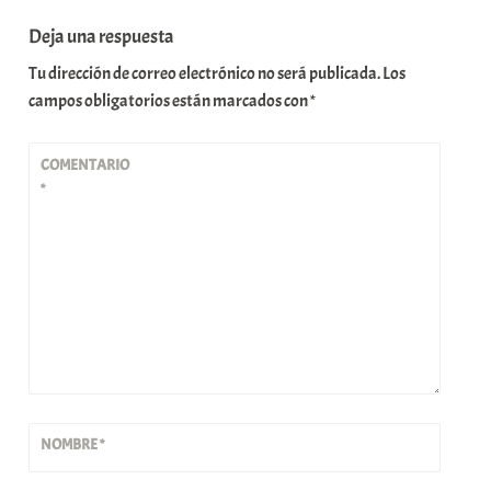
Deja una respuesta
Tu dirección de correo electrónico no será publicada.
Los
campos obligatorios están marcados con
*
COMENTARIO
*
NOMBRE
*