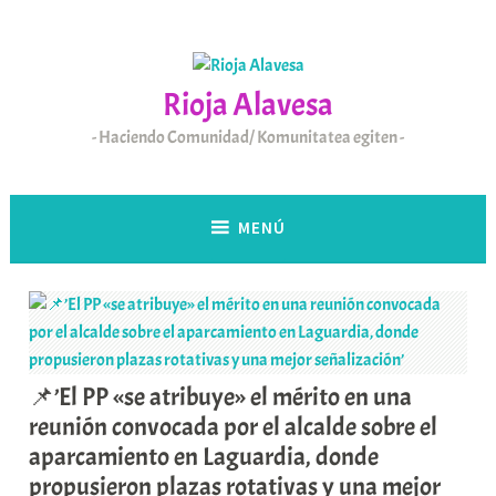
Saltar
al
contenido
Rioja Alavesa
Haciendo Comunidad/ Komunitatea egiten
MENÚ
📌’El PP «se atribuye» el mérito en una
reunión convocada por el alcalde sobre el
aparcamiento en Laguardia, donde
propusieron plazas rotativas y una mejor