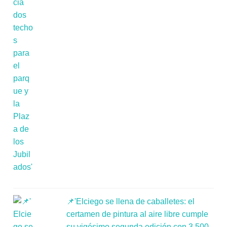
📌'Elciego se llena de caballetes: el
certamen de pintura al aire libre cumple
su vigésimo segunda edición con 3.500