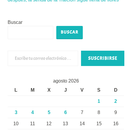
Buscar
BUSCAR
Escribe tu correo electrónico…
SUSCRIBIRSE
agosto 2026
L
M
X
J
V
S
D
1
2
3
4
5
6
7
8
9
10
11
12
13
14
15
16