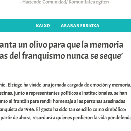
Haciendo Comunidad/ Komunitatea egiten
KAIXO
ARABAR ERRIOXA
lanta un olivo para que la memoria
mas del franquismo nunca se seque’
nio, Elciego ha vivido una jornada cargada de emoción y memoria
ecinas, junto a representantes políticos e institucionales, se han
unto al frontón para rendir homenaje a las personas asesinadas
ranquista de 1936. El gesto ha sido tan sencillo como simbólico:
 partir de ahora, recordará a quienes perdieron la vida por defend