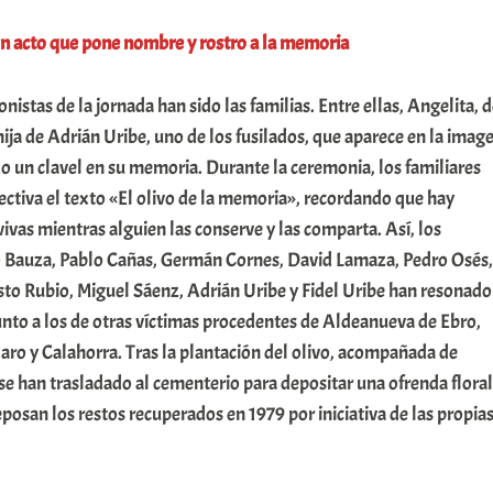
n acto que pone nombre y rostro a la
memoria
istas de la jornada han sido las familias. Entre ellas, Angelita, 
hija de Adrián Uribe, uno de los fusilados, que aparece en la imag
o un clavel en su memoria. Durante la ceremonia, los familiares
ectiva el texto «El olivo de la memoria», recordando que hay
vas mientras alguien las conserve y las comparta. Así, los
 Bauza, Pablo Cañas, Germán Cornes, David Lamaza, Pedro Osés,
sto Rubio, Miguel Sáenz, Adrián Uribe y Fidel Uribe han resonado
unto a los de otras víctimas procedentes de Aldeanueva de Ebro,
aro y Calahorra. Tras la plantación del olivo, acompañada de
 se han trasladado al cementerio para depositar una ofrenda floral
eposan los restos recuperados en 1979 por iniciativa de las propia