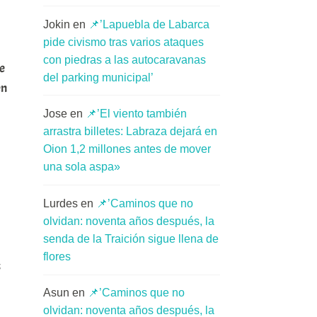
Jokin
en
📌’Lapuebla de Labarca
pide civismo tras varios ataques
con piedras a las autocaravanas
de
del parking municipal’
en
Jose
en
📌’El viento también
arrastra billetes: Labraza dejará en
Oion 1,2 millones antes de mover
una sola aspa»
Lurdes
en
📌’Caminos que no
olvidan: noventa años después, la
senda de la Traición sigue llena de
flores
s
Asun
en
📌’Caminos que no
olvidan: noventa años después, la