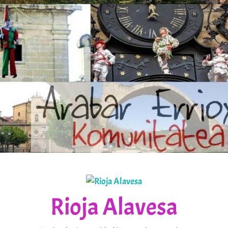
Rioja Alavesa