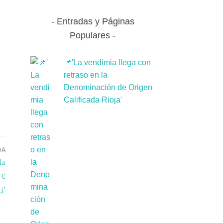
Entradas y Páginas
Populares
📌'La vendimia llega con
retraso en la
Denominación de Origen
Calificada Rioja'
DA
la
 €
i’