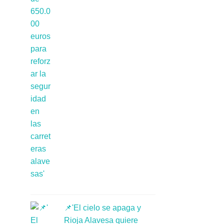
📌'El cielo se apaga y
Rioja Alavesa quiere