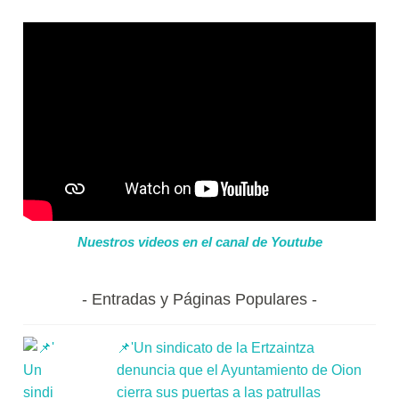
Nuestros videos en el canal de Youtube
Entradas y Páginas Populares
📌'Un sindicato de la Ertzaintza
denuncia que el Ayuntamiento de Oion
cierra sus puertas a las patrullas