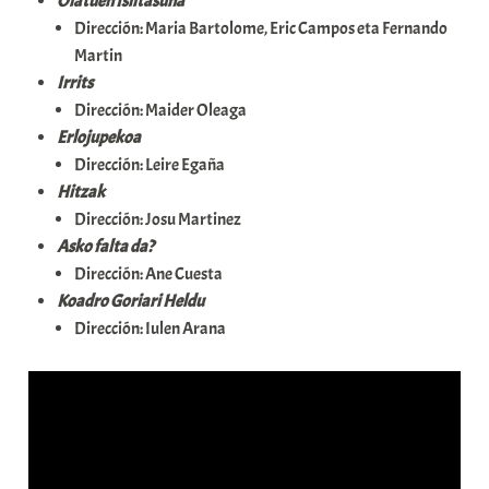
Olatuen Isiltasuna
Dirección: Maria Bartolome, Eric Campos eta Fernando
Martin
Irrits
Dirección: Maider Oleaga
Erlojupekoa
Dirección: Leire Egaña
Hitzak
Dirección: Josu Martinez
Asko falta da?
Dirección: Ane Cuesta
Koadro Goriari Heldu
Dirección: Iulen Arana