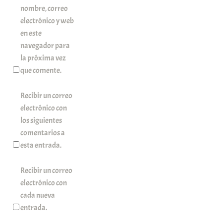
nombre, correo
electrónico y web
en este
navegador para
la próxima vez
que comente.
Recibir un correo
electrónico con
los siguientes
comentarios a
esta entrada.
Recibir un correo
electrónico con
cada nueva
entrada.