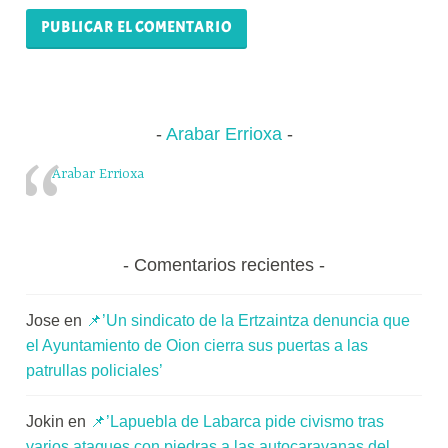
Arabar Errioxa
Arabar Errioxa
Comentarios recientes
Jose
en
📌’Un sindicato de la Ertzaintza denuncia que
el Ayuntamiento de Oion cierra sus puertas a las
patrullas policiales’
Jokin
en
📌’Lapuebla de Labarca pide civismo tras
varios ataques con piedras a las autocaravanas del