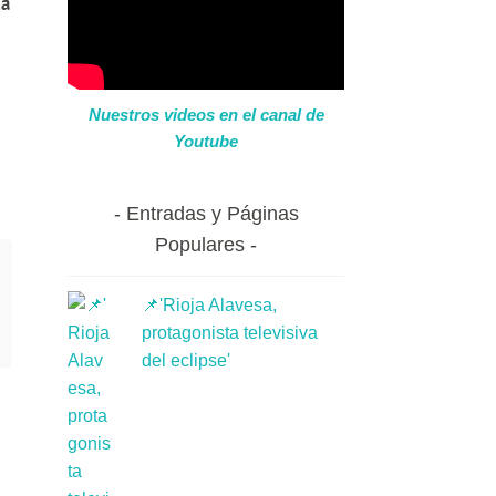
da
Nuestros videos en el canal de
Youtube
Entradas y Páginas
Populares
📌'Rioja Alavesa,
protagonista televisiva
del eclipse'