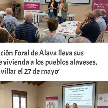
ción Foral de Álava lleva sus
e vivienda a los pueblos alaveses,
lvillar el 27 de mayo’