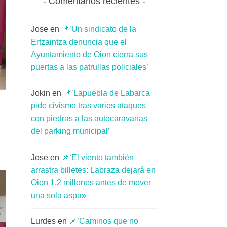
Comentarios recientes
Jose
en
📌’Un sindicato de la
Ertzaintza denuncia que el
Ayuntamiento de Oion cierra sus
puertas a las patrullas policiales’
Jokin
en
📌’Lapuebla de Labarca
pide civismo tras varios ataques
con piedras a las autocaravanas
del parking municipal’
Jose
en
📌’El viento también
arrastra billetes: Labraza dejará en
Oion 1,2 millones antes de mover
una sola aspa»
Lurdes
en
📌’Caminos que no