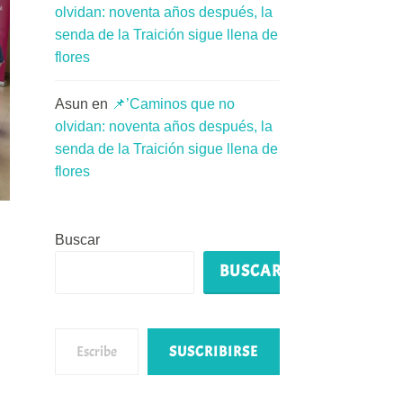
olvidan: noventa años después, la
senda de la Traición sigue llena de
flores
Asun
en
📌’Caminos que no
olvidan: noventa años después, la
senda de la Traición sigue llena de
flores
Buscar
BUSCAR
Escribe tu correo electrónico…
SUSCRIBIRSE