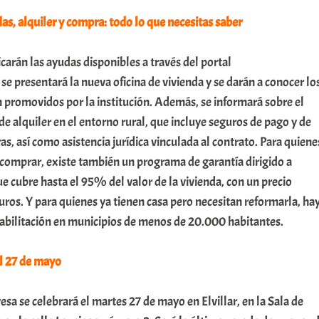
s, alquiler y compra: todo lo que necesitas saber
icarán las ayudas disponibles a través del portal
, se presentará la nueva oficina de vivienda y se darán a conocer lo
 promovidos por la institución. Además, se informará sobre el
e alquiler en el entorno rural, que incluye seguros de pago y de
s, así como asistencia jurídica vinculada al contrato. Para quiene
 comprar, existe también un programa de garantía dirigido a
 cubre hasta el 95% del valor de la vivienda, con un precio
os. Y para quienes ya tienen casa pero necesitan reformarla, ha
abilitación en municipios de menos de 20.000 habitantes.
 el 27 de mayo
esa se celebrará el martes 27 de mayo en Elvillar, en la Sala de