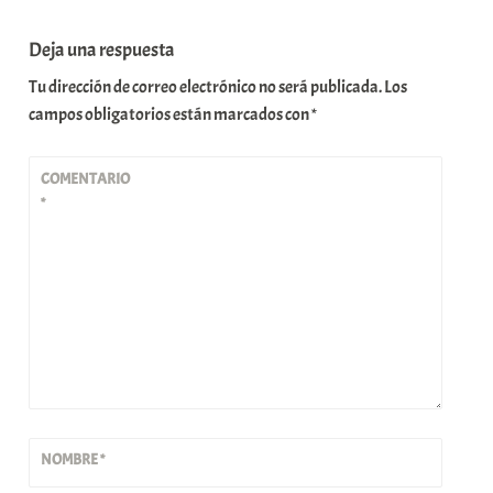
Deja una respuesta
Tu dirección de correo electrónico no será publicada.
Los
campos obligatorios están marcados con
*
COMENTARIO
*
NOMBRE
*