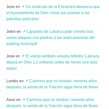
Jose
en
📌’Un sindicato de la Ertzaintza denuncia que
el Ayuntamiento de Oion cierra sus puertas a las
patrullas policiales’
Jokin
en
📌’Lapuebla de Labarca pide civismo tras
varios ataques con piedras a las autocaravanas del
parking municipal’
Jose
en
📌’El viento también arrastra billetes: Labraza
dejará en Oion 1,2 millones antes de mover una sola
aspa»
Lurdes
en
📌’Caminos que no olvidan: noventa años
después, la senda de la Traición sigue llena de flores
Asun
en
📌’Caminos que no olvidan: noventa años
después, la senda de la Traición sigue llena de flores