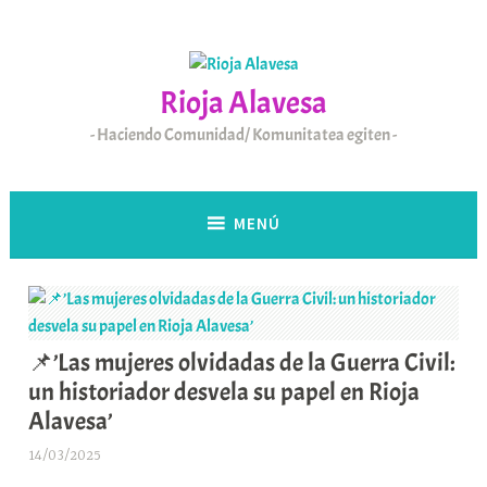
Saltar
al
contenido
Rioja Alavesa
Haciendo Comunidad/ Komunitatea egiten
MENÚ
📌’Las mujeres olvidadas de la Guerra Civil:
un historiador desvela su papel en Rioja
Alavesa’
14/03/2025
A
r