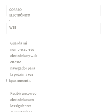
CORREO
ELECTRÓNICO
*
WEB
Guarda mi
nombre, correo
electrónico y web
en este
navegador para
la próxima vez
que comente.
Recibir un correo
electrónico con
los siguientes