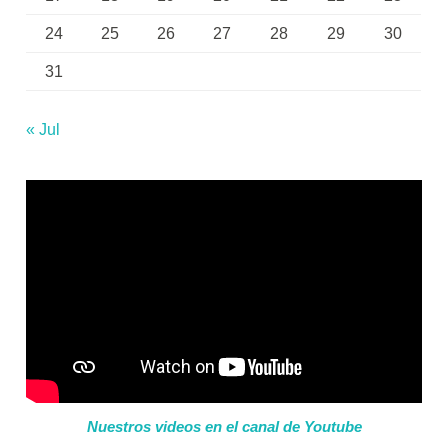
24
25
26
27
28
29
30
31
« Jul
Nuestros videos en el canal de Youtube