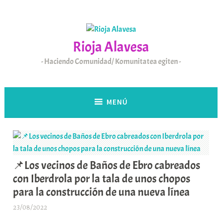
Saltar
al
contenido
Rioja Alavesa
Haciendo Comunidad/ Komunitatea egiten
MENÚ
📌Los vecinos de Baños de Ebro cabreados
con Iberdrola por la tala de unos chopos
para la construcción de una nueva línea
23/08/2022
A
r