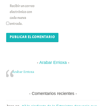
Recibir un correo
electrónico con
cada nueva
entrada.
Arabar Errioxa
Arabar Errioxa
Comentarios recientes