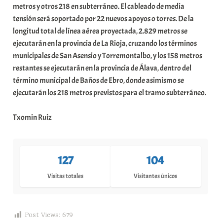
metros y otros 218 en subterráneo. El cableado de media
tensión será soportado por 22 nuevos apoyos o torres. De la
longitud total de línea aérea proyectada, 2.829 metros se
ejecutarán en la provincia de La Rioja, cruzando los términos
municipales de San Asensio y Torremontalbo, y los 158 metros
restantes se ejecutarán en la provincia de Álava, dentro del
término municipal de Baños de Ebro, donde asimismo se
ejecutarán los 218 metros previstos para el tramo subterráneo.
Txomin Ruiz
127
104
Visitas totales
Visitantes únicos
Post Views:
679