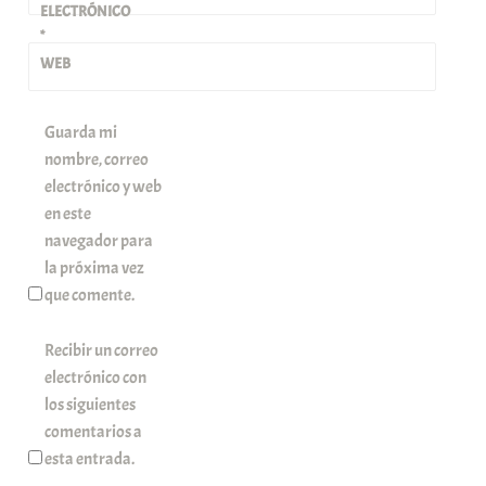
ELECTRÓNICO
*
WEB
Guarda mi
nombre, correo
electrónico y web
en este
navegador para
la próxima vez
que comente.
Recibir un correo
electrónico con
los siguientes
comentarios a
esta entrada.