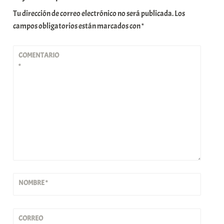
Tu dirección de correo electrónico no será publicada.
Los
campos obligatorios están marcados con
*
COMENTARIO
*
NOMBRE
*
CORREO