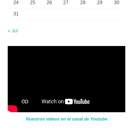
24
25
26
27
28
29
30
31
« Jul
Nuestros videos en el canal de Youtube