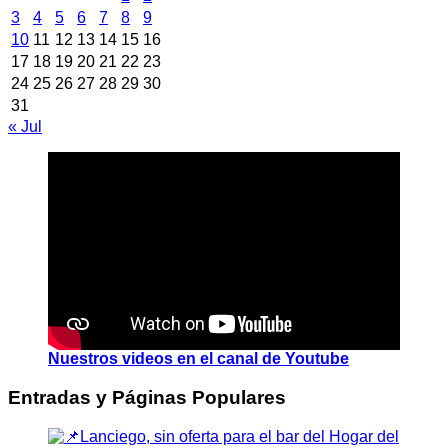
3
4
5
6
7
8
9
10
11
12
13
14
15
16
17
18
19
20
21
22
23
24
25
26
27
28
29
30
31
« Jul
Nuestros videos en el canal de Youtube
Entradas y Páginas Populares