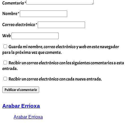
Comentario
*
Nombre
*
Correo electrónico
*
Web
Guarda mi nombre, correo electrónico y web en este navegador
para la próxima vez que comente.
Recibir un correo electrónico con los siguientes comentarios a esta
entrada.
Recibir un correo electrónico con cada nueva entrada.
Arabar Errioxa
Arabar Errioxa