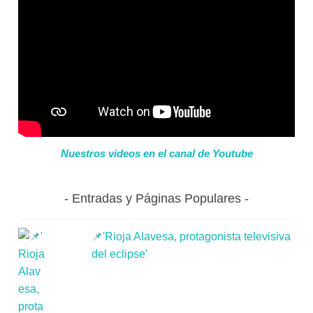
Nuestros videos en el canal de Youtube
Entradas y Páginas Populares
📌'Rioja Alavesa, protagonista televisiva
del eclipse'