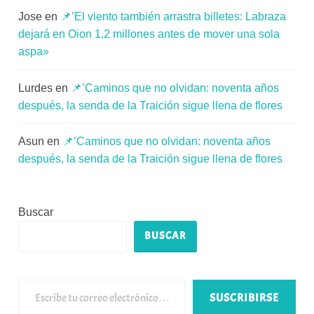
Jose
en
📌’El viento también arrastra billetes: Labraza
dejará en Oion 1,2 millones antes de mover una sola
aspa»
Lurdes
en
📌’Caminos que no olvidan: noventa años
después, la senda de la Traición sigue llena de flores
Asun
en
📌’Caminos que no olvidan: noventa años
después, la senda de la Traición sigue llena de flores
Buscar
BUSCAR
Escribe tu correo electrónico…
SUSCRIBIRSE