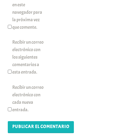
en este
navegador para
la próxima vez
que comente.
Recibir un correo
electrónico con
los siguientes
comentarios a
esta entrada.
Recibir un correo
electrónico con
cada nueva
entrada.