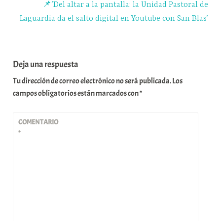
📌’Del altar a la pantalla: la Unidad Pastoral de
Laguardia da el salto digital en Youtube con San Blas’
Deja una respuesta
Tu dirección de correo electrónico no será publicada.
Los
campos obligatorios están marcados con
*
COMENTARIO
*