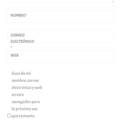
NOMBRE
*
CORREO
ELECTRÓNICO
*
WEB
Guarda mi
nombre, correo
electrónico y web
en este
navegador para
la próxima vez
que comente.