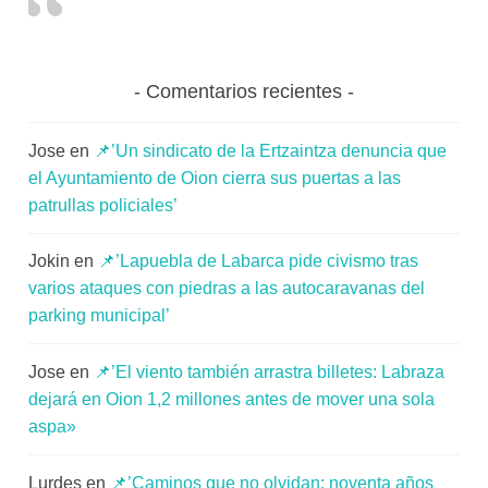
Comentarios recientes
Jose
en
📌’Un sindicato de la Ertzaintza denuncia que
el Ayuntamiento de Oion cierra sus puertas a las
patrullas policiales’
Jokin
en
📌’Lapuebla de Labarca pide civismo tras
varios ataques con piedras a las autocaravanas del
parking municipal’
Jose
en
📌’El viento también arrastra billetes: Labraza
dejará en Oion 1,2 millones antes de mover una sola
aspa»
Lurdes
en
📌’Caminos que no olvidan: noventa años