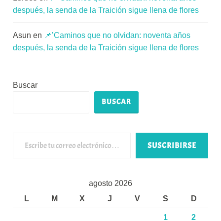
después, la senda de la Traición sigue llena de flores
Asun
en
📌’Caminos que no olvidan: noventa años
después, la senda de la Traición sigue llena de flores
Buscar
BUSCAR
Escribe tu correo electrónico…
SUSCRIBIRSE
agosto 2026
L
M
X
J
V
S
D
1
2