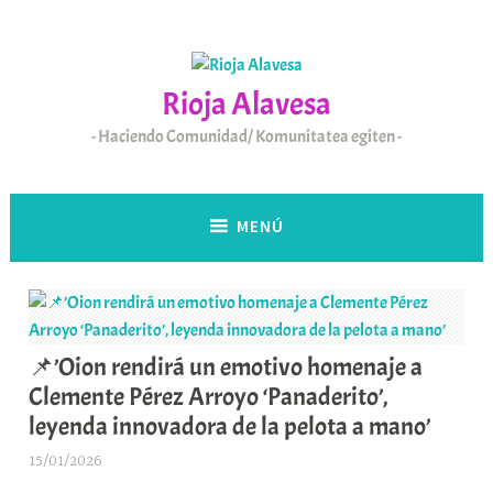
Saltar
al
contenido
Rioja Alavesa
Haciendo Comunidad/ Komunitatea egiten
MENÚ
📌’Oion rendirá un emotivo homenaje a
Clemente Pérez Arroyo ‘Panaderito’,
leyenda innovadora de la pelota a mano’
15/01/2026
A
r