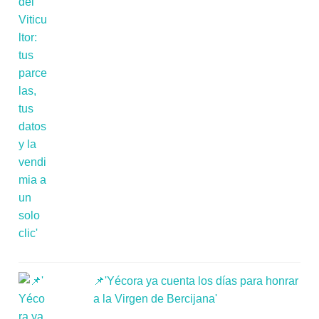
📌'Yécora ya cuenta los días para honrar
a la Virgen de Bercijana'