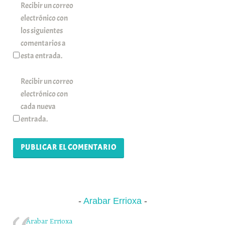
Recibir un correo
electrónico con
los siguientes
comentarios a
esta entrada.
Recibir un correo
electrónico con
cada nueva
entrada.
Arabar Errioxa
Arabar Errioxa