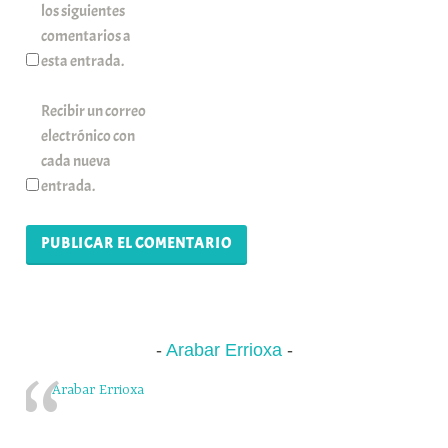
los siguientes
comentarios a
esta entrada.
Recibir un correo
electrónico con
cada nueva
entrada.
Arabar Errioxa
Arabar Errioxa