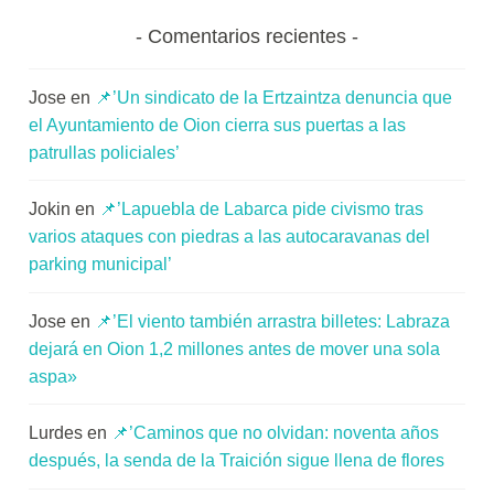
Comentarios recientes
Jose
en
📌’Un sindicato de la Ertzaintza denuncia que
el Ayuntamiento de Oion cierra sus puertas a las
patrullas policiales’
Jokin
en
📌’Lapuebla de Labarca pide civismo tras
varios ataques con piedras a las autocaravanas del
parking municipal’
Jose
en
📌’El viento también arrastra billetes: Labraza
dejará en Oion 1,2 millones antes de mover una sola
aspa»
Lurdes
en
📌’Caminos que no olvidan: noventa años
después, la senda de la Traición sigue llena de flores