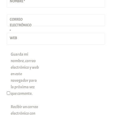
NOMBRE
*
CORREO
ELECTRÓNICO
*
WEB
Guarda mi
nombre, correo
electrónico y web
en este
navegador para
la próxima vez
que comente.
Recibir un correo
electrónico con