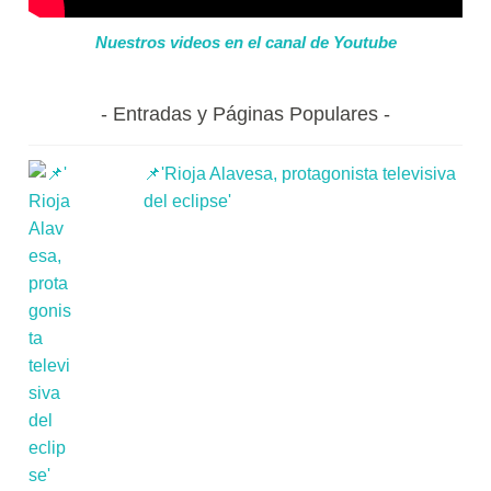
Nuestros videos en el canal de Youtube
Entradas y Páginas Populares
📌'Rioja Alavesa, protagonista televisiva
del eclipse'