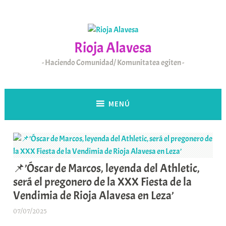
Saltar
al
contenido
Rioja Alavesa
Haciendo Comunidad/ Komunitatea egiten
MENÚ
📌’Óscar de Marcos, leyenda del Athletic,
será el pregonero de la XXX Fiesta de la
Vendimia de Rioja Alavesa en Leza’
07/07/2025
A
r