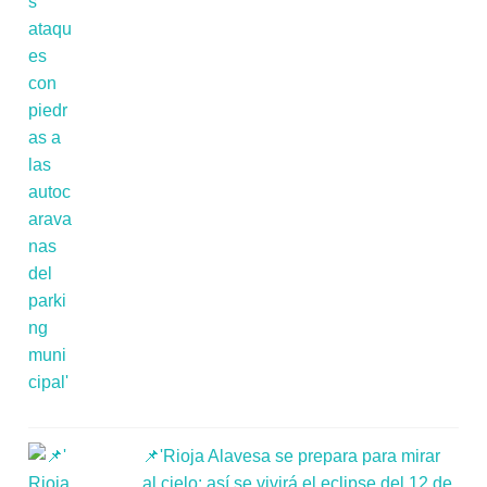
📌'Rioja Alavesa se prepara para mirar
al cielo: así se vivirá el eclipse del 12 de