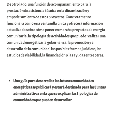
De otro lado, una función de acompañamiento para la
prestación de asistencia técnica en la dinamización y
empoderamiento de estos proyectos. Concretamente
funcionará como una ventanilla única y ofrecerá información
actualizada sobre cómo poner en marcha proyectos de energía
comunitaria; la tipología de actividades que puede realizar una
comunidad energética; la gobernanza, la promoción y el
desarrollo de la comunidad; las posibles formas jurídicas, los
estudios de viabilidad, la financiación o las ayudas entre otras.
Una guía para desarrollar las futuras comunidades
energéticas se publicará y estará destinada para las Juntas
administrativas en la que se explican las tipologías de
comunidades que pueden desarrollar