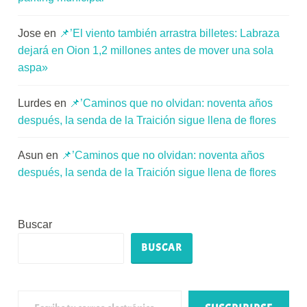
Jose
en
📌’El viento también arrastra billetes: Labraza
dejará en Oion 1,2 millones antes de mover una sola
aspa»
Lurdes
en
📌’Caminos que no olvidan: noventa años
después, la senda de la Traición sigue llena de flores
Asun
en
📌’Caminos que no olvidan: noventa años
después, la senda de la Traición sigue llena de flores
Buscar
BUSCAR
Escribe tu correo electrónico…