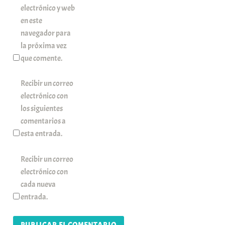
electrónico y web
en este
navegador para
la próxima vez
que comente.
Recibir un correo
electrónico con
los siguientes
comentarios a
esta entrada.
Recibir un correo
electrónico con
cada nueva
entrada.