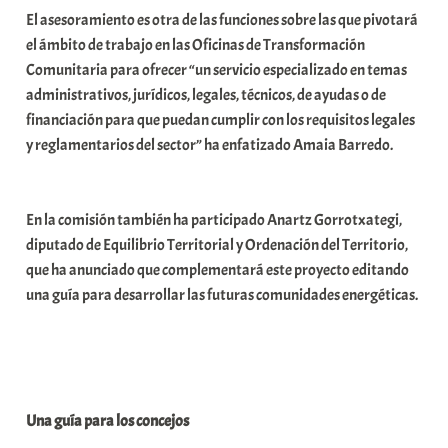
El asesoramiento es otra de las funciones sobre las que pivotará
el ámbito de trabajo en las Oficinas de Transformación
Comunitaria para ofrecer “un servicio especializado en temas
administrativos, jurídicos, legales, técnicos, de ayudas o de
financiación para que puedan cumplir con los requisitos legales
y reglamentarios del sector” ha enfatizado Amaia Barredo.
En la comisión también ha participado Anartz Gorrotxategi,
diputado de Equilibrio Territorial y Ordenación del Territorio,
que ha anunciado que complementará este proyecto editando
una guía para desarrollar las futuras comunidades energéticas.
Una guía para los concejos