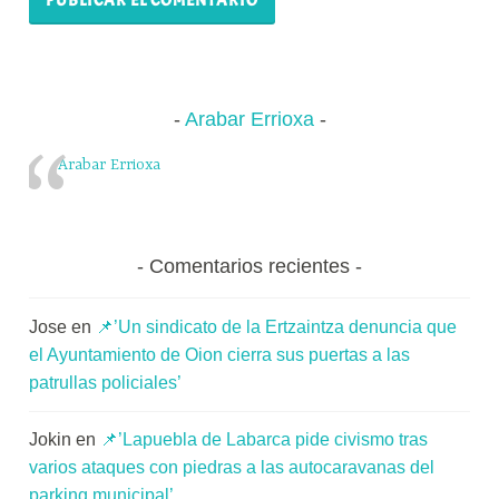
Arabar Errioxa
Arabar Errioxa
Comentarios recientes
Jose
en
📌’Un sindicato de la Ertzaintza denuncia que
el Ayuntamiento de Oion cierra sus puertas a las
patrullas policiales’
Jokin
en
📌’Lapuebla de Labarca pide civismo tras
varios ataques con piedras a las autocaravanas del
parking municipal’