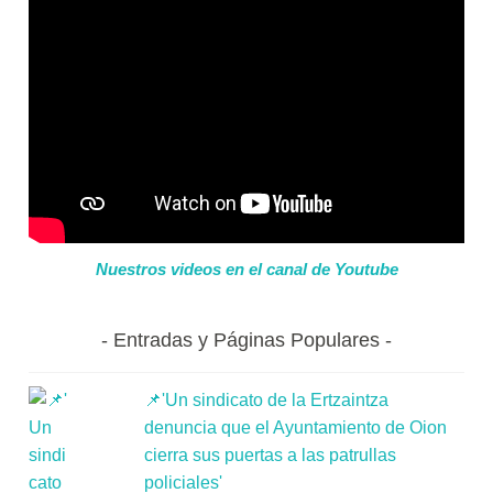
Nuestros videos en el canal de Youtube
Entradas y Páginas Populares
📌'Un sindicato de la Ertzaintza
denuncia que el Ayuntamiento de Oion
cierra sus puertas a las patrullas
policiales'