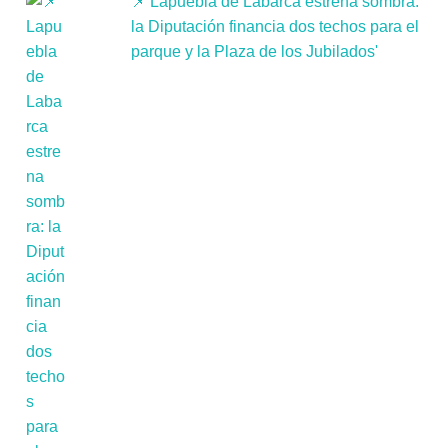
📌'Lapuebla de Labarca estrena sombra:
la Diputación financia dos techos para el
parque y la Plaza de los Jubilados'