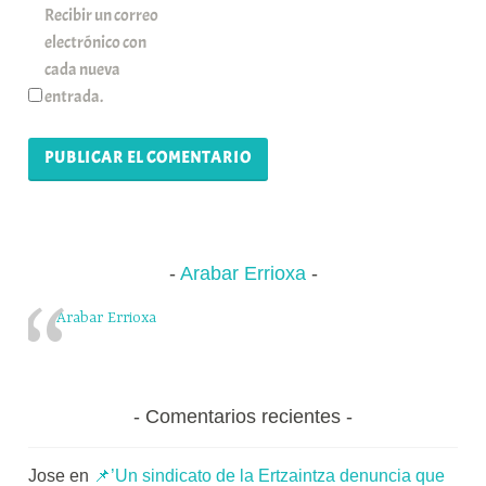
Recibir un correo
electrónico con
cada nueva
entrada.
Arabar Errioxa
Arabar Errioxa
Comentarios recientes
Jose
en
📌’Un sindicato de la Ertzaintza denuncia que