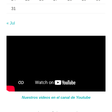
31
« Jul
Nuestros videos en el canal de Youtube