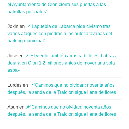
el Ayuntamiento de Oion cierra sus puertas a las
patrullas policiales’
Jokin
en
📌’Lapuebla de Labarca pide civismo tras
varios ataques con piedras a las autocaravanas del
parking municipal’
Jose
en
📌’El viento también arrastra billetes: Labraza
dejará en Oion 1,2 millones antes de mover una sola
aspa»
Lurdes
en
📌’Caminos que no olvidan: noventa años
después, la senda de la Traición sigue llena de flores
Asun
en
📌’Caminos que no olvidan: noventa años
después, la senda de la Traición sigue llena de flores