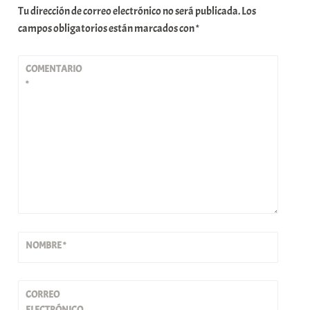
Tu dirección de correo electrónico no será publicada.
Los
campos obligatorios están marcados con
*
COMENTARIO
*
NOMBRE
*
CORREO
ELECTRÓNICO