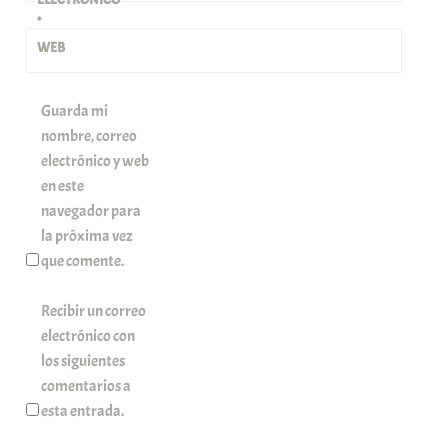
*
WEB
Guarda mi
nombre, correo
electrónico y web
en este
navegador para
la próxima vez
que comente.
Recibir un correo
electrónico con
los siguientes
comentarios a
esta entrada.