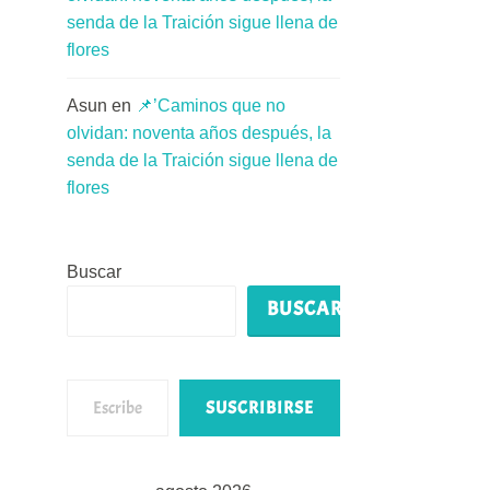
senda de la Traición sigue llena de
flores
Asun
en
📌’Caminos que no
olvidan: noventa años después, la
senda de la Traición sigue llena de
flores
Buscar
BUSCAR
Escribe tu correo electrónico…
SUSCRIBIRSE