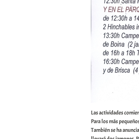
Las actividades comien
Para los más pequeños
También se ha anunci
llevará dos jamones. 