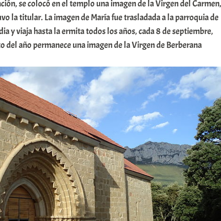
ción, se colocó en el templo una imagen de la Virgen del Carmen
vo la titular. La imagen de María fue trasladada a la parroquia de
ia y viaja hasta la ermita todos los años, cada 8 de septiembre,
to del año permanece una imagen de la Virgen de Berberana