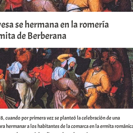
vesa se hermana en la romería
rmita de Berberana
8, cuando por primera vez se planteó la celebración de una
ara hermanar a los habitantes de la comarca en la ermita románic