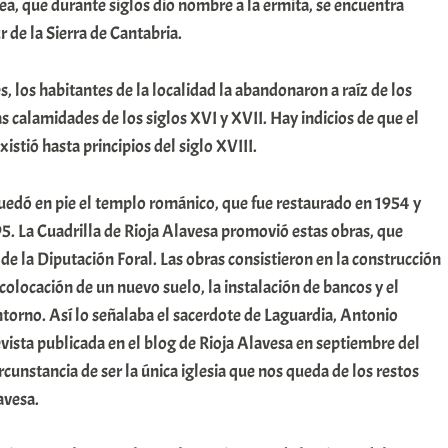
ea, que durante siglos dio nombre a la ermita, se encuentra
r de la Sierra de Cantabria.
s, los habitantes de la localidad la abandonaron a raíz de los
as calamidades de los siglos XVI y XVII. Hay indicios de que el
istió hasta principios del siglo XVIII.
quedó en pie el templo románico, que fue restaurado en 1954 y
5. La Cuadrilla de Rioja Alavesa promovió estas obras, que
de la Diputación Foral. Las obras consistieron en la construcción
 colocación de un nuevo suelo, la instalación de bancos y el
torno. Así lo señalaba el sacerdote de Laguardia, Antonio
vista publicada en el blog de Rioja Alavesa en septiembre del
rcunstancia de ser la única iglesia que nos queda de los restos
avesa.