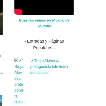
Nuestros videos en el canal de
Youtube
Entradas y Páginas
Populares
e
📌'Rioja Alavesa,
protagonista televisiva
del eclipse'