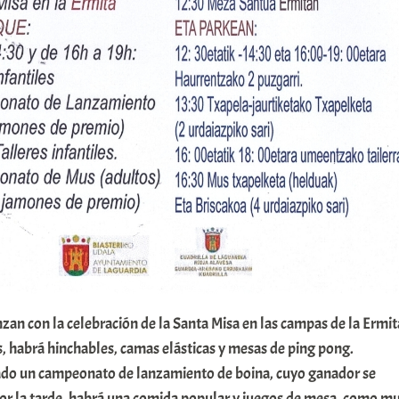
zan con la celebración de la Santa Misa en las campas de la Ermit
, habrá hinchables, camas elásticas y mesas de ping pong.
ado un campeonato de lanzamiento de boina, cuyo ganador se
Por la tarde, habrá una comida popular y juegos de mesa, como m