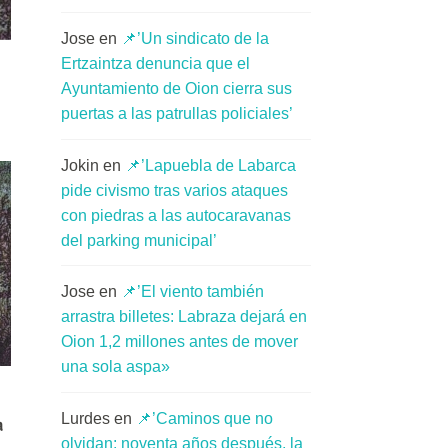
Jose
en
📌’Un sindicato de la
Ertzaintza denuncia que el
Ayuntamiento de Oion cierra sus
puertas a las patrullas policiales’
Jokin
en
📌’Lapuebla de Labarca
pide civismo tras varios ataques
con piedras a las autocaravanas
del parking municipal’
Jose
en
📌’El viento también
arrastra billetes: Labraza dejará en
Oion 1,2 millones antes de mover
una sola aspa»
Lurdes
en
📌’Caminos que no
a
olvidan: noventa años después, la