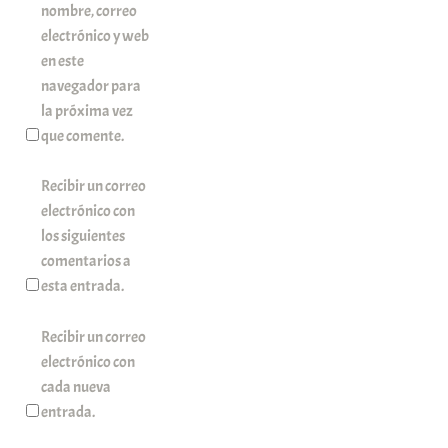
nombre, correo
electrónico y web
en este
navegador para
la próxima vez
que comente.
Recibir un correo
electrónico con
los siguientes
comentarios a
esta entrada.
Recibir un correo
electrónico con
cada nueva
entrada.