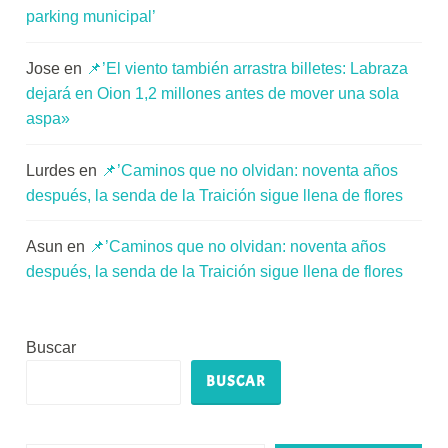
parking municipal’
Jose
en
📌’El viento también arrastra billetes: Labraza
dejará en Oion 1,2 millones antes de mover una sola
aspa»
Lurdes
en
📌’Caminos que no olvidan: noventa años
después, la senda de la Traición sigue llena de flores
Asun
en
📌’Caminos que no olvidan: noventa años
después, la senda de la Traición sigue llena de flores
Buscar
BUSCAR
Escribe tu correo electrónico…