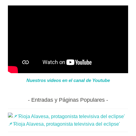
Nuestros videos en el canal de Youtube
Entradas y Páginas Populares
📌'Rioja Alavesa, protagonista televisiva del eclipse'