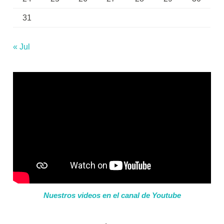
31
« Jul
Nuestros videos en el canal de Youtube