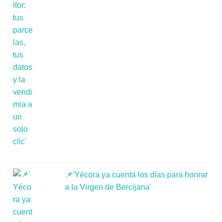
📌'Yécora ya cuenta los días para honrar
a la Virgen de Bercijana'