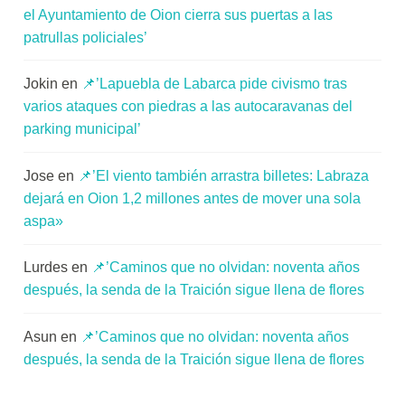
el Ayuntamiento de Oion cierra sus puertas a las
patrullas policiales’
Jokin
en
📌’Lapuebla de Labarca pide civismo tras
varios ataques con piedras a las autocaravanas del
parking municipal’
Jose
en
📌’El viento también arrastra billetes: Labraza
dejará en Oion 1,2 millones antes de mover una sola
aspa»
Lurdes
en
📌’Caminos que no olvidan: noventa años
después, la senda de la Traición sigue llena de flores
Asun
en
📌’Caminos que no olvidan: noventa años
después, la senda de la Traición sigue llena de flores