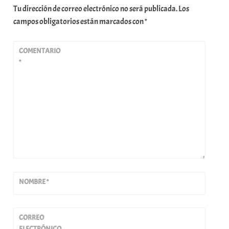
Tu dirección de correo electrónico no será publicada.
Los
campos obligatorios están marcados con
*
COMENTARIO
*
NOMBRE
*
CORREO
ELECTRÓNICO