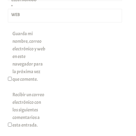
*
WEB
Guarda mi
nombre, correo
electrónico y web
en este
navegador para
la próxima vez
que comente.
Recibir un correo
electrónico con
los siguientes
comentarios a
esta entrada.