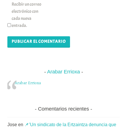
Recibir un correo
electrónico con
cada nueva
entrada.
Arabar Errioxa
Arabar Errioxa
Comentarios recientes
Jose
en
📌’Un sindicato de la Ertzaintza denuncia que