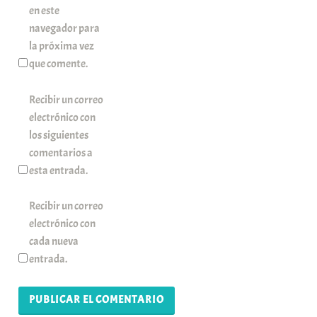
en este
navegador para
la próxima vez
que comente.
Recibir un correo
electrónico con
los siguientes
comentarios a
esta entrada.
Recibir un correo
electrónico con
cada nueva
entrada.