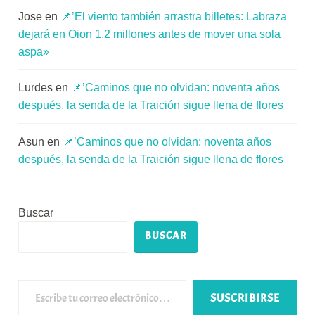
Jose
en
📌’El viento también arrastra billetes: Labraza
dejará en Oion 1,2 millones antes de mover una sola
aspa»
Lurdes
en
📌’Caminos que no olvidan: noventa años
después, la senda de la Traición sigue llena de flores
Asun
en
📌’Caminos que no olvidan: noventa años
después, la senda de la Traición sigue llena de flores
Buscar
BUSCAR
Escribe tu correo electrónico…
SUSCRIBIRSE