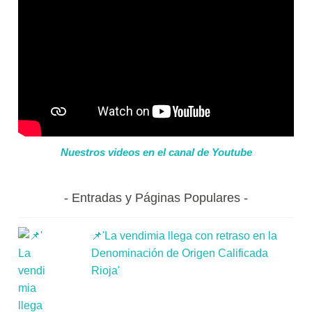
Nuestros videos en el canal de Youtube
Entradas y Páginas Populares
📌'La vendimia llega con retraso en la
Denominación de Origen Calificada
Rioja'