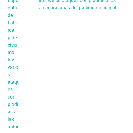
tras varios ataques con piedras a las
autocaravanas del parking municipal'