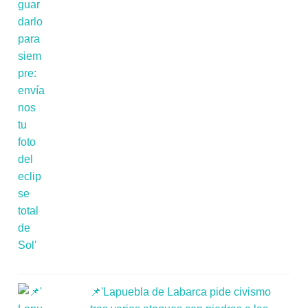
📌'Lapuebla de Labarca pide civismo