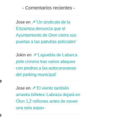
Comentarios recientes
Jose
en
📌’Un sindicato de la
Ertzaintza denuncia que el
Ayuntamiento de Oion cierra sus
puertas a las patrullas policiales’
Jokin
en
📌’Lapuebla de Labarca
pide civismo tras varios ataques
con piedras a las autocaravanas
del parking municipal’
o
Jose
en
📌’El viento también
arrastra billetes: Labraza dejará en
Oion 1,2 millones antes de mover
una sola aspa»
s