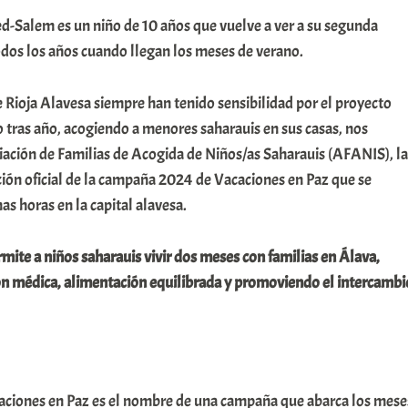
Salem es un niño de 10 años que vuelve a ver a su segunda
odos los años cuando llegan los meses de verano.
de Rioja Alavesa siempre han tenido sensibilidad por el proyecto
 tras año, acogiendo a menores saharauis en sus casas, nos
iación de Familias de Acogida de Niños/as Saharauis (AFANIS), la
ción oficial de la campaña 2024 de Vacaciones en Paz que se
as horas en la capital alavesa.
ite a niños saharauis vivir dos meses con familias en Álava,
ón médica, alimentación equilibrada y promoviendo el intercambi
ciones en Paz es el nombre de una campaña que abarca los mese