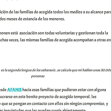
ión de las familias de acogida todos los medios a su alcance par
 dos meses de estancia de los menores.
onen está asociación son todas voluntarias y gestionan toda la
uchas veces, las mismas familias de acogida acompañan a otras en
be es la segunda lengua de los saharauis , se calcula que mi hablan unas 30.00
personas
esde
AFANIS
hacia esas familias que pudieran estar con alguna
lucrarse en este bonito proyecto de acogida temporal, les
 que se pongan en contacto con ellos sin ningún compromiso, y
as inquietudes que les puedan surgir abiertamente.