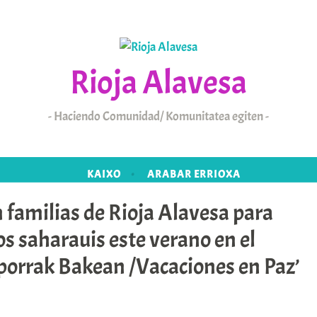
Rioja Alavesa
Haciendo Comunidad/ Komunitatea egiten
KAIXO
ARABAR ERRIOXA
 familias de Rioja Alavesa para
os saharauis este verano en el
orrak Bakean /Vacaciones en Paz’