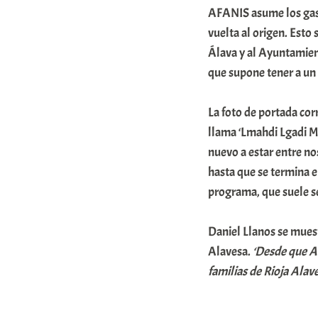
AFANIS asume los gast
vuelta al origen. Esto
Álava y al Ayuntamient
que supone tener a un
La foto de portada cor
llama ‘Lmahdi Lgadi M
nuevo a estar entre no
hasta que se termina 
programa, que suele se
Daniel Llanos se muest
Alavesa.
‘Desde que A
familias de Rioja Alav