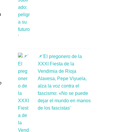
a
📌'El pregonero de la
XXXI Fiesta de la
Vendimia de Rioja
Alavesa, Pepe Viyuela,
0
alza la voz contra el
fascismo: «No se puede
dejar el mundo en manos
de los fascistas'