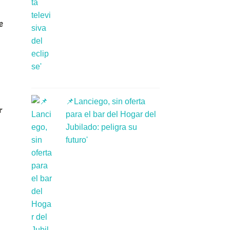
e
📌Lanciego, sin oferta
r
para el bar del Hogar del
Jubilado: peligra su
futuro'