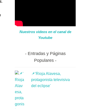
s.
n
Nuestros videos en el canal de
Youtube
Entradas y Páginas
Populares
📌'Rioja Alavesa,
protagonista televisiva
del eclipse'