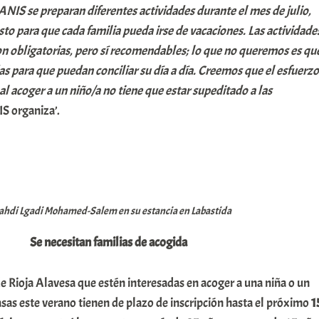
NIS se preparan diferentes actividades durante el mes de julio,
to para que cada familia pueda irse de vacaciones. Las actividade
on obligatorias, pero sí recomendables; lo que no queremos es qu
das para que puedan conciliar su día a día. Creemos que el esfuerzo
al acoger a un niño/a no tiene que estar supeditado a las
S organiza’.
hdi Lgadi Mohamed-Salem en su estancia en Labastida
Se necesitan familias de acogida
 de Rioja Alavesa que estén interesadas en acoger a una niña o un
asas este verano tienen de plazo de inscripción hasta el próximo
1