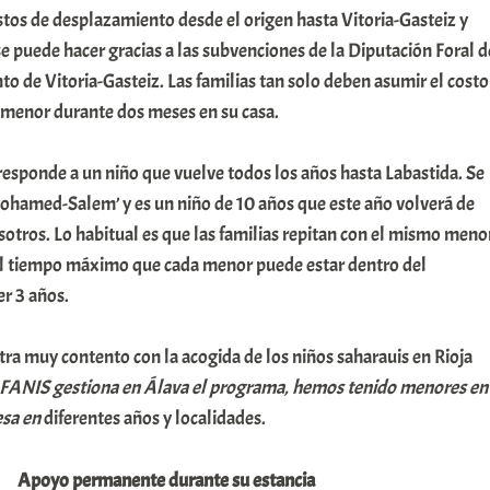
os de desplazamiento desde el origen hasta Vitoria-Gasteiz y
 se puede hacer gracias a las subvenciones de la Diputación Foral d
o de Vitoria-Gasteiz. Las familias tan solo deben asumir el costo
 menor durante dos meses en su casa.
responde a un niño que vuelve todos los años hasta Labastida. Se
ohamed-Salem’ y es un niño de 10 años que este año volverá de
sotros. Lo habitual es que las familias repitan con el mismo meno
el tiempo máximo que cada menor puede estar dentro del
r 3 años.
ra muy contento con la acogida de los niños saharauis en Rioja
FANIS gestiona en Álava el programa, hemos tenido menores en
esa en
diferentes años y localidades.
Apoyo permanente durante su estancia