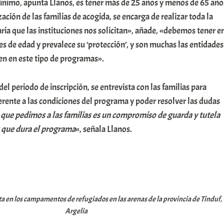
 mínimo, apunta Llanos, es tener más de 25 años y menos de 65 año
ación de las familias de acogida, se encarga de realizar toda la
ia que las instituciones nos solicitan», añade, «debemos tener e
 de edad y prevalece su ‘protección’, y son muchas las entidades
en en este tipo de programas».
del periodo de inscripción, se entrevista con las familias para
ferente a las condiciones del programa y poder resolver las dudas
 que pedimos a las familias es un compromiso de guarda y tutela
 que dura el programa
«, señala Llanos.
ta en los campamentos de refugiados en las arenas de la provincia de Tinduf,
Argelia