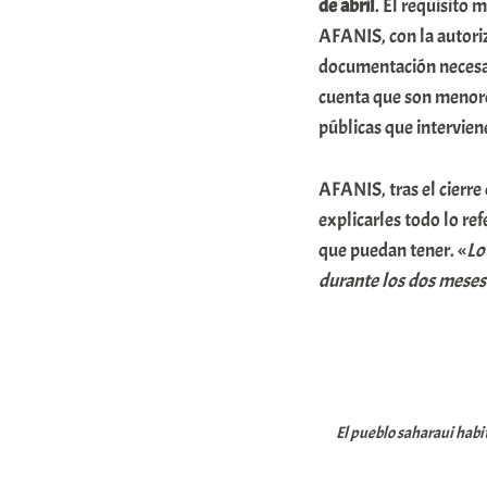
de
abril
. El requisito
AFANIS, con la autoriz
documentación necesar
cuenta que son menores
públicas que intervien
AFANIS, tras el cierre 
explicarles todo lo re
que puedan tener. «
Lo
durante los dos meses
El pueblo saharaui habi