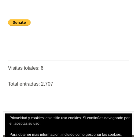
Visitas totales:
6
Total entradas:
2.707
Privacidad y cookies: este sitio usa cookies. Si continúas navegando por
él, aceptas su uso.
Para obtener más información, incluido cómo gestionar las cookies,