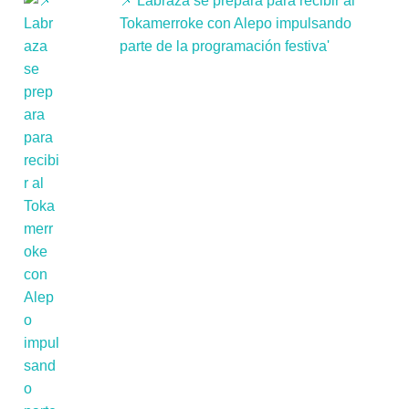
📌'Labraza se prepara para recibir al
Tokamerroke con Alepo impulsando
parte de la programación festiva'