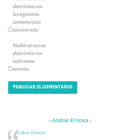
electrónico con
los siguientes
comentarios a
esta entrada.
Recibir un correo
electrónico con
cada nueva
entrada.
Arabar Errioxa
Arabar Errioxa