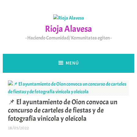
Saltar
al
contenido
Rioja Alavesa
Haciendo Comunidad/ Komunitatea egiten
MENÚ
📌 El ayuntamiento de Oion convoca un
concurso de carteles de fiestas y de
fotografía vinícola y oleícola
18/05/2022
A
r