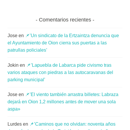
Comentarios recientes
Jose
en
📌’Un sindicato de la Ertzaintza denuncia que
el Ayuntamiento de Oion cierra sus puertas a las
patrullas policiales’
Jokin
en
📌’Lapuebla de Labarca pide civismo tras
varios ataques con piedras a las autocaravanas del
parking municipal’
Jose
en
📌’El viento también arrastra billetes: Labraza
dejará en Oion 1,2 millones antes de mover una sola
aspa»
Lurdes
en
📌’Caminos que no olvidan: noventa años