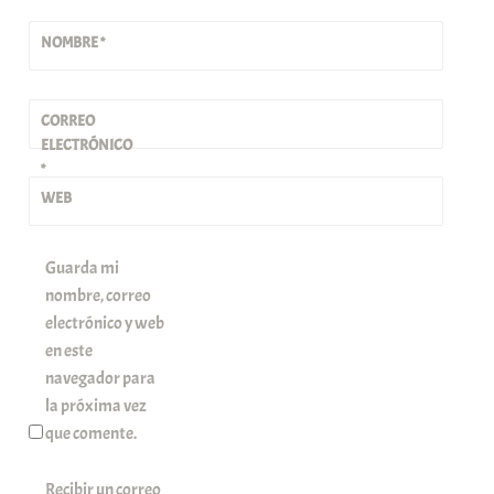
NOMBRE
*
CORREO
ELECTRÓNICO
*
WEB
Guarda mi
nombre, correo
electrónico y web
en este
navegador para
la próxima vez
que comente.
Recibir un correo