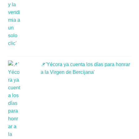
📌'Yécora ya cuenta los días para honrar
a la Virgen de Bercijana'