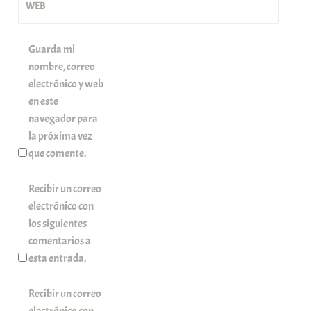
WEB
Guarda mi
nombre, correo
electrónico y web
en este
navegador para
la próxima vez
que comente.
Recibir un correo
electrónico con
los siguientes
comentarios a
esta entrada.
Recibir un correo
electrónico con