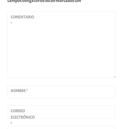
campos obligatorios están marcados con
*
COMENTARIO
*
NOMBRE
*
CORREO
ELECTRÓNICO
*