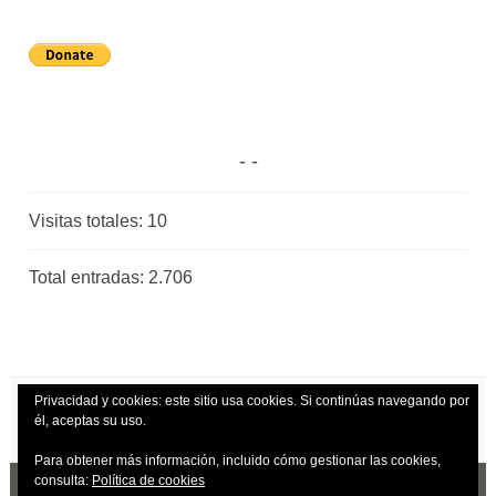
Visitas totales:
10
Total entradas:
2.706
Privacidad y cookies: este sitio usa cookies. Si continúas navegando por
él, aceptas su uso.
Para obtener más información, incluido cómo gestionar las cookies,
consulta:
Política de cookies