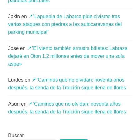
patrullas policiales’
Jokin
en
📌’Lapuebla de Labarca pide civismo tras
varios ataques con piedras a las autocaravanas del
parking municipal’
Jose
en
📌’El viento también arrastra billetes: Labraza
dejará en Oion 1,2 millones antes de mover una sola
aspa»
Lurdes
en
📌’Caminos que no olvidan: noventa años
después, la senda de la Traición sigue llena de flores
Asun
en
📌’Caminos que no olvidan: noventa años
después, la senda de la Traición sigue llena de flores
Buscar