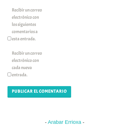
Recibir un correo
electrónico con
los siguientes
comentarios a
esta entrada.
Recibir un correo
electrónico con
cada nueva
entrada.
Arabar Errioxa