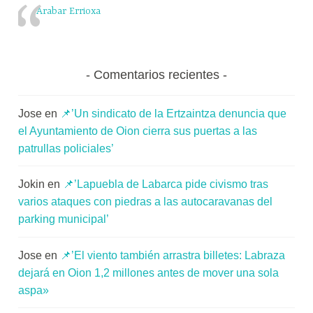
Arabar Errioxa
Comentarios recientes
Jose
en
📌’Un sindicato de la Ertzaintza denuncia que
el Ayuntamiento de Oion cierra sus puertas a las
patrullas policiales’
Jokin
en
📌’Lapuebla de Labarca pide civismo tras
varios ataques con piedras a las autocaravanas del
parking municipal’
Jose
en
📌’El viento también arrastra billetes: Labraza
dejará en Oion 1,2 millones antes de mover una sola
aspa»