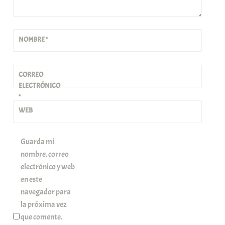
NOMBRE
*
CORREO
ELECTRÓNICO
*
WEB
Guarda mi
nombre, correo
electrónico y web
en este
navegador para
la próxima vez
que comente.