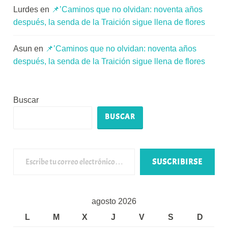
Lurdes
en
📌’Caminos que no olvidan: noventa años
después, la senda de la Traición sigue llena de flores
Asun
en
📌’Caminos que no olvidan: noventa años
después, la senda de la Traición sigue llena de flores
Buscar
BUSCAR
Escribe tu correo electrónico…
SUSCRIBIRSE
agosto 2026
L
M
X
J
V
S
D