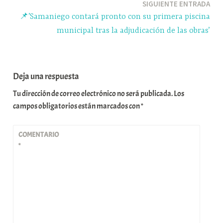
SIGUIENTE ENTRADA
📌’Samaniego contará pronto con su primera piscina
municipal tras la adjudicación de las obras’
Deja una respuesta
Tu dirección de correo electrónico no será publicada.
Los
campos obligatorios están marcados con
*
COMENTARIO
*