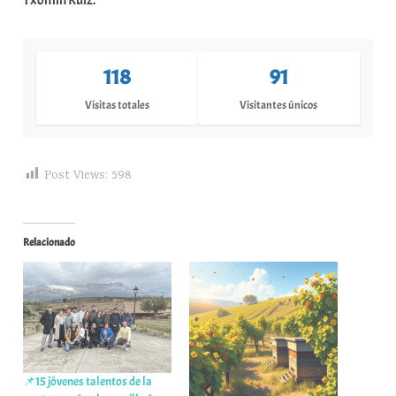
118
91
Visitas totales
Visitantes únicos
Post Views:
598
Relacionado
📌15 jóvenes talentos de la