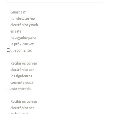
Guarda mi
nombre, correo
electrónico y web
en este
navegador para
la próxima vez
que comente.
Recibir un correo
electrónico con
los siguientes
comentarios a
esta entrada.
Recibir un correo
electrónico con