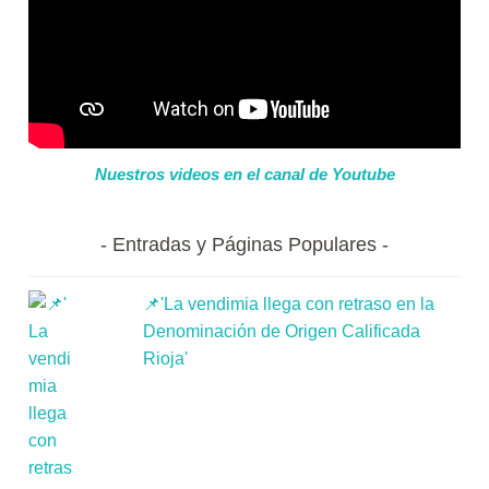
Nuestros videos en el canal de Youtube
Entradas y Páginas Populares
📌'La vendimia llega con retraso en la
Denominación de Origen Calificada
Rioja'