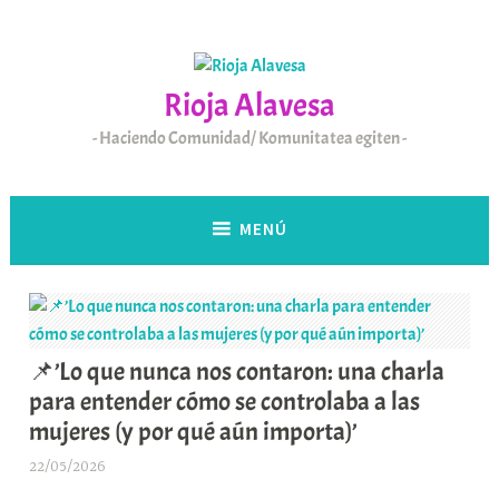
Saltar
al
contenido
Rioja Alavesa
Haciendo Comunidad/ Komunitatea egiten
MENÚ
📌’Lo que nunca nos contaron: una charla
para entender cómo se controlaba a las
mujeres (y por qué aún importa)’
22/05/2026
A
r