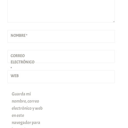
NOMBRE
*
CORREO
ELECTRÓNICO
*
WEB
Guarda mi
nombre, correo
electrónico y web
en este
navegador para