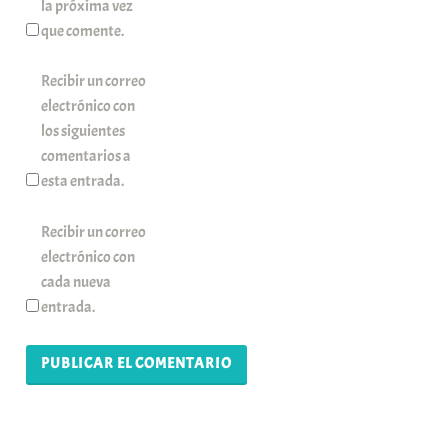
la próxima vez
que comente.
Recibir un correo
electrónico con
los siguientes
comentarios a
esta entrada.
Recibir un correo
electrónico con
cada nueva
entrada.