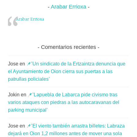
Arabar Errioxa
Arabar Errioxa
Comentarios recientes
Jose
en
📌’Un sindicato de la Ertzaintza denuncia que
el Ayuntamiento de Oion cierra sus puertas a las
patrullas policiales’
Jokin
en
📌’Lapuebla de Labarca pide civismo tras
varios ataques con piedras a las autocaravanas del
parking municipal’
Jose
en
📌’El viento también arrastra billetes: Labraza
dejará en Oion 1,2 millones antes de mover una sola