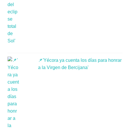
📌'Yécora ya cuenta los días para honrar
a la Virgen de Bercijana'