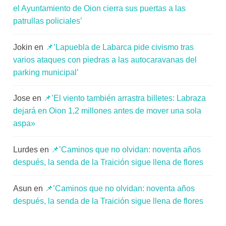
el Ayuntamiento de Oion cierra sus puertas a las
patrullas policiales’
Jokin
en
📌’Lapuebla de Labarca pide civismo tras
varios ataques con piedras a las autocaravanas del
parking municipal’
Jose
en
📌’El viento también arrastra billetes: Labraza
dejará en Oion 1,2 millones antes de mover una sola
aspa»
Lurdes
en
📌’Caminos que no olvidan: noventa años
después, la senda de la Traición sigue llena de flores
Asun
en
📌’Caminos que no olvidan: noventa años
después, la senda de la Traición sigue llena de flores