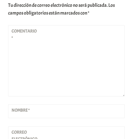
Tu dirección de correo electrónico no será publicada.
Los
campos obligatorios están marcados con
*
COMENTARIO
*
NOMBRE
*
CORREO