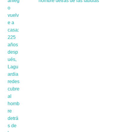
hombre detrás de las fábulas'