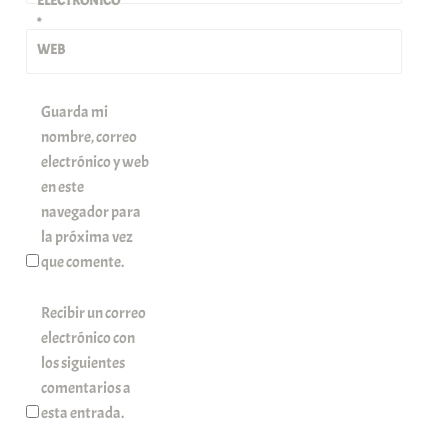
ELECTRÓNICO
*
WEB
Guarda mi
nombre, correo
electrónico y web
en este
navegador para
la próxima vez
que comente.
Recibir un correo
electrónico con
los siguientes
comentarios a
esta entrada.