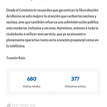
Desde el Consistorio recuerdan que garantizar la libre elección
de idioma no solo mejora la atención que reciben los vecinos y
vecinas, sino que también refuerza una administración pública
más moderna, inclusiva y cercana. Asimismo, animan a toda la
ciudadanía a utilizar este servicio, que ya se encuentra
plenamente operativo tanto en la atención presencial como en
la telefónica.
Txomin Ruiz.
680
377
Visitas totales
Visitantes únicos
Post Views:
632