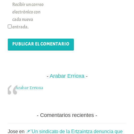
Recibir un correo
electrónico con
cada nueva
entrada.
Arabar Errioxa
Arabar Errioxa
Comentarios recientes
Jose
en
📌’Un sindicato de la Ertzaintza denuncia que