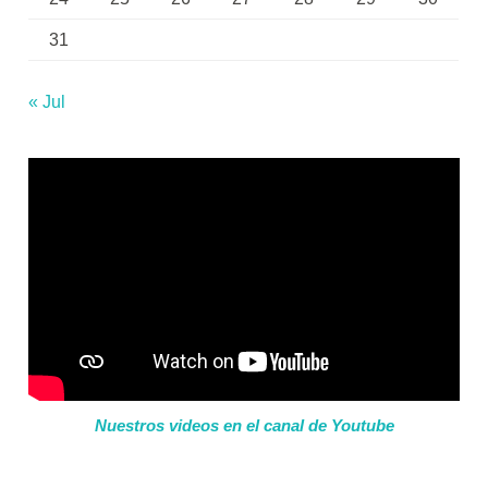
31
« Jul
Nuestros videos en el canal de Youtube