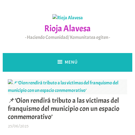
Saltar
al
contenido
Rioja Alavesa
Haciendo Comunidad/ Komunitatea egiten
MENÚ
📌’Oion rendirá tributo a las víctimas del
franquismo del municipio con un espacio
conmemorativo’
25/06/2025
A
r