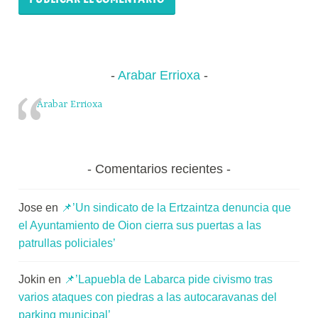
Arabar Errioxa
Arabar Errioxa
Comentarios recientes
Jose
en
📌’Un sindicato de la Ertzaintza denuncia que
el Ayuntamiento de Oion cierra sus puertas a las
patrullas policiales’
Jokin
en
📌’Lapuebla de Labarca pide civismo tras
varios ataques con piedras a las autocaravanas del
parking municipal’