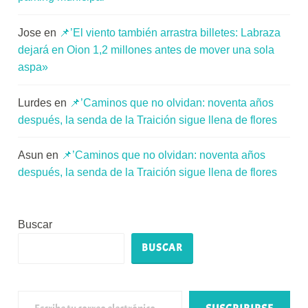
Jose
en
📌’El viento también arrastra billetes: Labraza
dejará en Oion 1,2 millones antes de mover una sola
aspa»
Lurdes
en
📌’Caminos que no olvidan: noventa años
después, la senda de la Traición sigue llena de flores
Asun
en
📌’Caminos que no olvidan: noventa años
después, la senda de la Traición sigue llena de flores
Buscar
BUSCAR
Escribe tu correo electrónico…