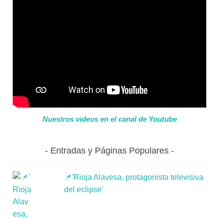
Nuestros videos en el canal de Youtube
Entradas y Páginas Populares
📌'Rioja Alavesa, protagonista televisiva
del eclipse'