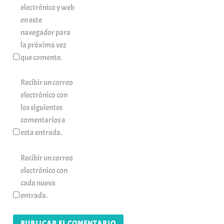
electrónico y web
en este
navegador para
la próxima vez
que comente.
Recibir un correo
electrónico con
los siguientes
comentarios a
esta entrada.
Recibir un correo
electrónico con
cada nueva
entrada.