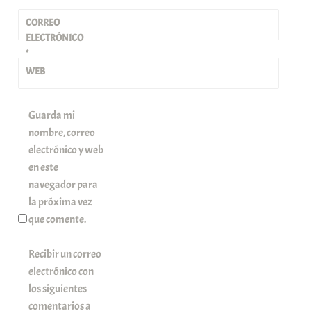
CORREO
ELECTRÓNICO
*
WEB
Guarda mi
nombre, correo
electrónico y web
en este
navegador para
la próxima vez
que comente.
Recibir un correo
electrónico con
los siguientes
comentarios a