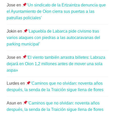
Jose
en
’Un sindicato de la Ertzaintza denuncia que
el Ayuntamiento de Oion cierra sus puertas a las
patrullas policiales’
Jokin
en
’Lapuebla de Labarca pide civismo tras
varios ataques con piedras a las autocaravanas del
parking municipal’
Jose
en
’El viento también arrastra billetes: Labraza
dejará en Oion 1,2 millones antes de mover una sola
aspa»
Lurdes
en
’Caminos que no olvidan: noventa años
después, la senda de la Traición sigue llena de flores
Asun
en
’Caminos que no olvidan: noventa años
después, la senda de la Traición sigue llena de flores