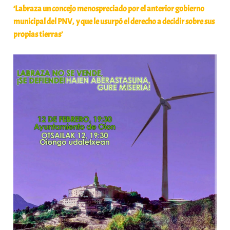
‘Labraza un concejo menospreciado por el anterior gobierno
municipal del PNV, y que le usurpó el derecho a decidir sobre sus
propias tierras’