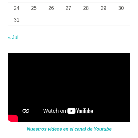
24
25
26
27
28
29
30
31
« Jul
Nuestros videos en el canal de Youtube