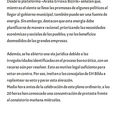
Desde la plataforma «Araba Errioxa Bizirik» señalan que,
mientras el viento se lleva las promesas de algunos políticos al
llegar al gobierno municipal, también puede ser una fuente de
energía. Sin embargo, destacan que esta energía debe
planificarse de manera racional, priorizando las necesidades
económicas y sociales de los pueblos, y no los beneficios
desmedidos de las grandes empresas.
Además, se ha abierto una vía jurídica debido a las
irregularidades identificadas en el proceso burocrático, con un
recurso aún por resolver. Esto es motivo legal suficiente para
votar en contra. Por eso, invitan a los concejales de EH Bildu a
replantear su voto y parar esta sinrazón.
Media hora antes de la celebración de este pleno ordinario, a las
20 horas han convocado una concentración de protesta frente
al consistorio mañana miércoles.