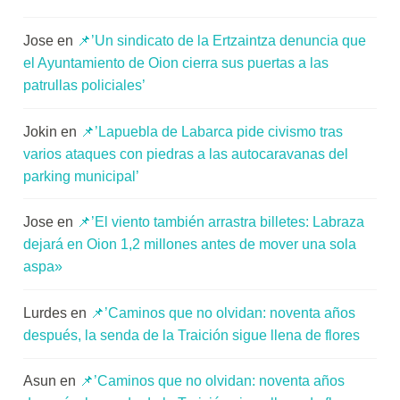
Jose
en
📌’Un sindicato de la Ertzaintza denuncia que
el Ayuntamiento de Oion cierra sus puertas a las
patrullas policiales’
Jokin
en
📌’Lapuebla de Labarca pide civismo tras
varios ataques con piedras a las autocaravanas del
parking municipal’
Jose
en
📌’El viento también arrastra billetes: Labraza
dejará en Oion 1,2 millones antes de mover una sola
aspa»
Lurdes
en
📌’Caminos que no olvidan: noventa años
después, la senda de la Traición sigue llena de flores
Asun
en
📌’Caminos que no olvidan: noventa años