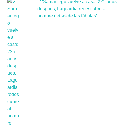
📌'Samaniego vuelve a casa: 225 años
después, Laguardia redescubre al
hombre detrás de las fábulas'