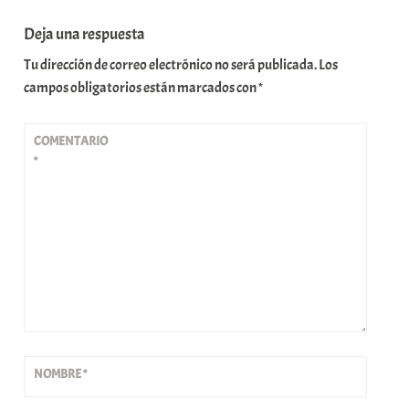
Deja una respuesta
Tu dirección de correo electrónico no será publicada.
Los
campos obligatorios están marcados con
*
COMENTARIO
*
NOMBRE
*