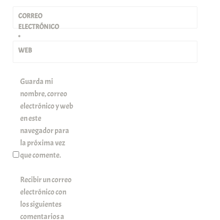
CORREO
ELECTRÓNICO
*
WEB
Guarda mi
nombre, correo
electrónico y web
en este
navegador para
la próxima vez
que comente.
Recibir un correo
electrónico con
los siguientes
comentarios a