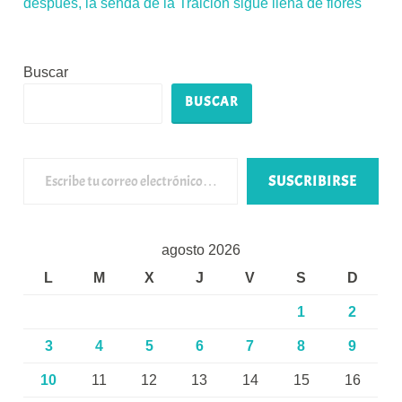
después, la senda de la Traición sigue llena de flores
Buscar
BUSCAR
Escribe tu correo electrónico…
SUSCRIBIRSE
agosto 2026
L
M
X
J
V
S
D
1
2
3
4
5
6
7
8
9
10
11
12
13
14
15
16