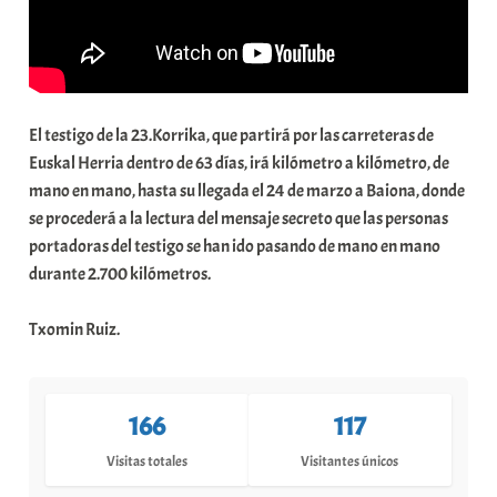
El testigo de la 23.Korrika, que partirá por las carreteras de
Euskal Herria dentro de 63 días, irá kilómetro a kilómetro, de
mano en mano, hasta su llegada el 24 de marzo a Baiona, donde
se procederá a la lectura del mensaje secreto que las personas
portadoras del testigo se han ido pasando de mano en mano
durante 2.700 kilómetros.
Txomin Ruiz.
166
117
Visitas totales
Visitantes únicos