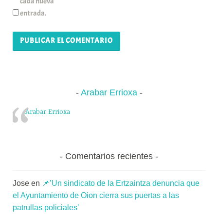
cada nueva
entrada.
Arabar Errioxa
Arabar Errioxa
Comentarios recientes
Jose
en
📌’Un sindicato de la Ertzaintza denuncia que
el Ayuntamiento de Oion cierra sus puertas a las
patrullas policiales’