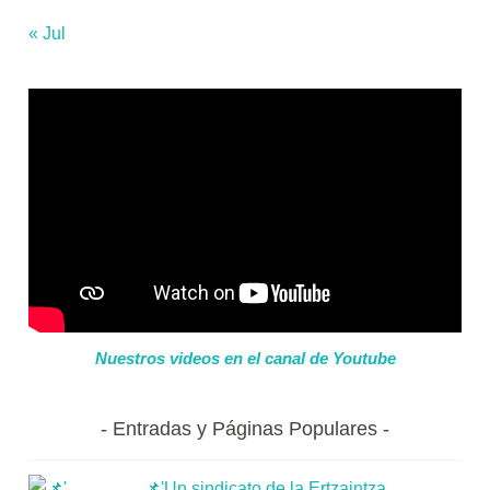
« Jul
Nuestros videos en el canal de Youtube
Entradas y Páginas Populares
📌'Un sindicato de la Ertzaintza