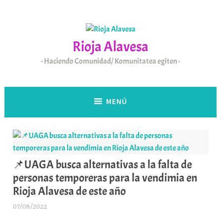
Saltar
al
contenido
Rioja Alavesa
Haciendo Comunidad/ Komunitatea egiten
MENÚ
📌UAGA busca alternativas a la falta de
personas temporeras para la vendimia en
Rioja Alavesa de este año
07/08/2022
A
r