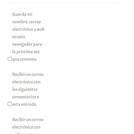
Guarda mi
nombre, correo
electrónico y web
en este
navegador para
la próxima vez
que comente.
Recibir un correo
electrónico con
los siguientes
comentarios a
esta entrada.
Recibir un correo
electrónico con