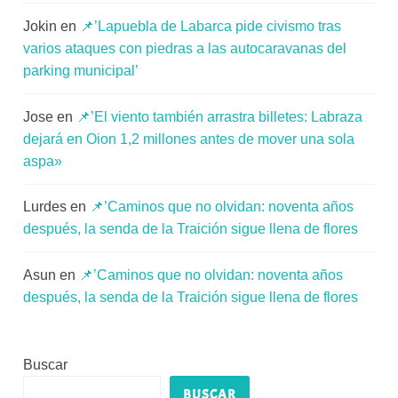
Jokin
en
📌’Lapuebla de Labarca pide civismo tras
varios ataques con piedras a las autocaravanas del
parking municipal’
Jose
en
📌’El viento también arrastra billetes: Labraza
dejará en Oion 1,2 millones antes de mover una sola
aspa»
Lurdes
en
📌’Caminos que no olvidan: noventa años
después, la senda de la Traición sigue llena de flores
Asun
en
📌’Caminos que no olvidan: noventa años
después, la senda de la Traición sigue llena de flores
Buscar
BUSCAR