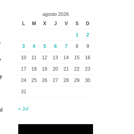
agosto 2026
L
M
X
J
V
S
D
1
2
o
3
4
5
6
7
8
9
10
11
12
13
14
15
16
y
17
18
19
20
21
22
23
 y
24
25
26
27
28
29
30
31
« Jul
el