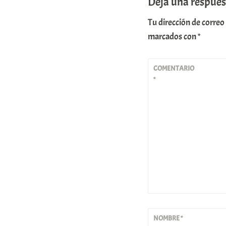
Deja una respues
Tu dirección de correo
marcados con
*
COMENTARIO
*
NOMBRE
*