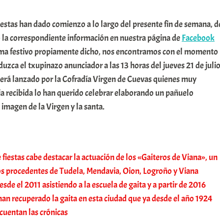
estas han dado comienzo a lo largo del presente fin de semana, d
 la correspondiente información en nuestra página de
Facebook
ama festivo propiamente dicho, nos encontramos con el momento
zca el txupinazo anunciador a las 13 horas del jueves 21 de juli
será lanzado por la Cofradía Virgen de Cuevas quienes muy
ia recibida lo han querido celebrar elaborando un pañuelo
imagen de la Virgen y la santa.
e fiestas cabe destacar la actuación de los «Gaiteros de Viana», un
ros procedentes de Tudela, Mendavia, Oion, Logroño y Viana
sde el 2011 asistiendo a la escuela de gaita y a partir de 2016
an recuperado la gaita en esta ciudad que ya desde el año 1924
 cuentan las crónicas