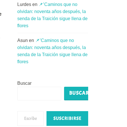
Lurdes
en
📌’Caminos que no
olvidan: noventa años después, la
e
senda de la Traición sigue llena de
flores
o
Asun
en
📌’Caminos que no
olvidan: noventa años después, la
senda de la Traición sigue llena de
flores
Buscar
BUSCAR
Escribe tu correo electrónico…
SUSCRIBIRSE