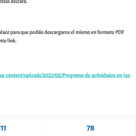
estas declara.
nlace para que podáis descargaros el mismo en formato PDF
nte link.
wp-content/uploads/2022/02/Programa-de-actividades-en-las-
111
78