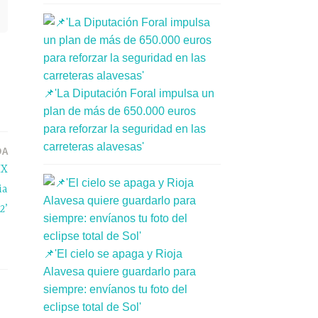
📌'La Diputación Foral impulsa un
plan de más de 650.000 euros
para reforzar la seguridad en las
carreteras alavesas'
DA
IX
ia
2’
📌'El cielo se apaga y Rioja
Alavesa quiere guardarlo para
siempre: envíanos tu foto del
eclipse total de Sol'