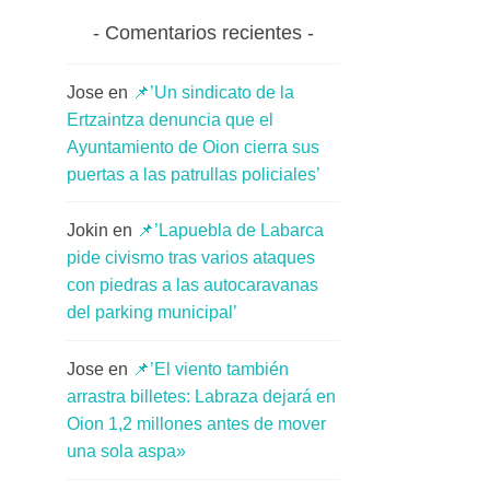
Comentarios recientes
Jose
en
📌’Un sindicato de la
Ertzaintza denuncia que el
Ayuntamiento de Oion cierra sus
puertas a las patrullas policiales’
Jokin
en
📌’Lapuebla de Labarca
pide civismo tras varios ataques
con piedras a las autocaravanas
del parking municipal’
Jose
en
📌’El viento también
arrastra billetes: Labraza dejará en
Oion 1,2 millones antes de mover
una sola aspa»