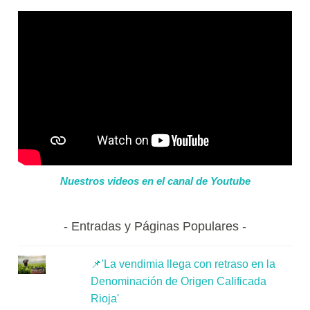
Nuestros videos en el canal de Youtube
Entradas y Páginas Populares
📌'La vendimia llega con retraso en la
Denominación de Origen Calificada
Rioja'