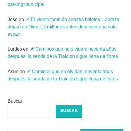
parking municipal’
Jose
en
📌’El viento también arrastra billetes: Labraza
dejará en Oion 1,2 millones antes de mover una sola
aspa»
Lurdes
en
📌’Caminos que no olvidan: noventa años
después, la senda de la Traición sigue llena de flores
Asun
en
📌’Caminos que no olvidan: noventa años
después, la senda de la Traición sigue llena de flores
Buscar
BUSCAR
Escribe tu correo electrónico…