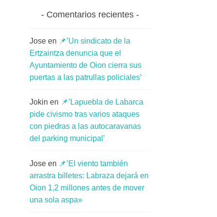
Comentarios recientes
Jose
en
📌’Un sindicato de la
Ertzaintza denuncia que el
Ayuntamiento de Oion cierra sus
puertas a las patrullas policiales’
Jokin
en
📌’Lapuebla de Labarca
pide civismo tras varios ataques
con piedras a las autocaravanas
del parking municipal’
Jose
en
📌’El viento también
arrastra billetes: Labraza dejará en
Oion 1,2 millones antes de mover
una sola aspa»