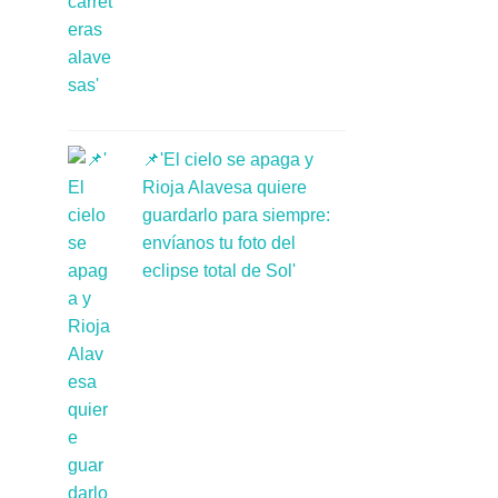
📌'El cielo se apaga y
Rioja Alavesa quiere
guardarlo para siempre:
envíanos tu foto del
eclipse total de Sol'