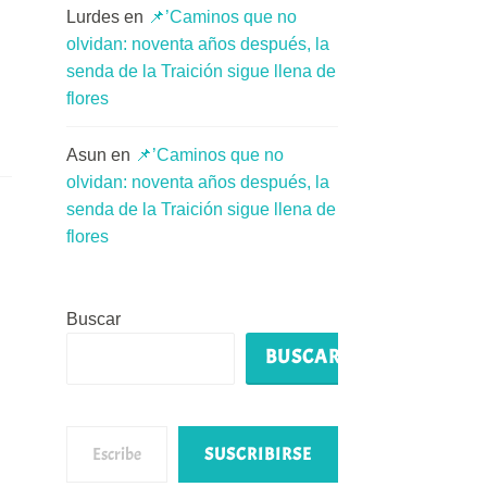
Lurdes
en
📌’Caminos que no
olvidan: noventa años después, la
senda de la Traición sigue llena de
flores
Asun
en
📌’Caminos que no
olvidan: noventa años después, la
senda de la Traición sigue llena de
flores
Buscar
BUSCAR
Escribe tu correo electrónico…
SUSCRIBIRSE