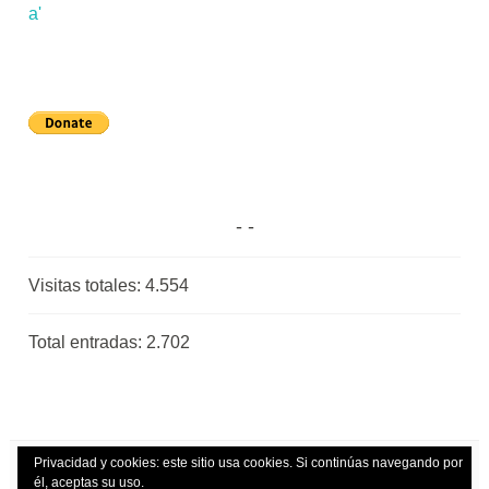
Visitas totales:
4.554
Total entradas:
2.702
Privacidad y cookies: este sitio usa cookies. Si continúas navegando por
él, aceptas su uso.