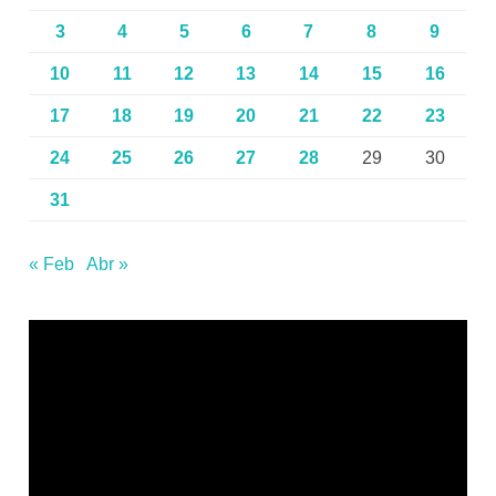
3
4
5
6
7
8
9
10
11
12
13
14
15
16
17
18
19
20
21
22
23
24
25
26
27
28
29
30
31
« Feb
Abr »