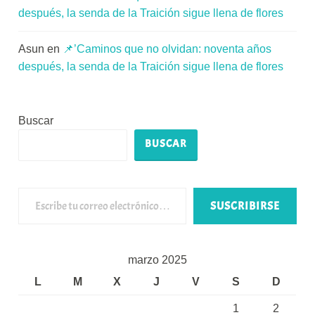
después, la senda de la Traición sigue llena de flores
Asun
en
📌’Caminos que no olvidan: noventa años
después, la senda de la Traición sigue llena de flores
Buscar
BUSCAR
Escribe tu correo electrónico…
SUSCRIBIRSE
marzo 2025
L
M
X
J
V
S
D
1
2