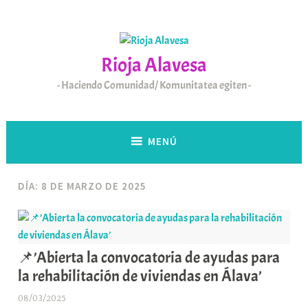
Saltar
al
contenido
Rioja Alavesa
Haciendo Comunidad/ Komunitatea egiten
MENÚ
DÍA:
8 DE MARZO DE 2025
📌’Abierta la convocatoria de ayudas para
la rehabilitación de viviendas en Álava’
08/03/2025
A