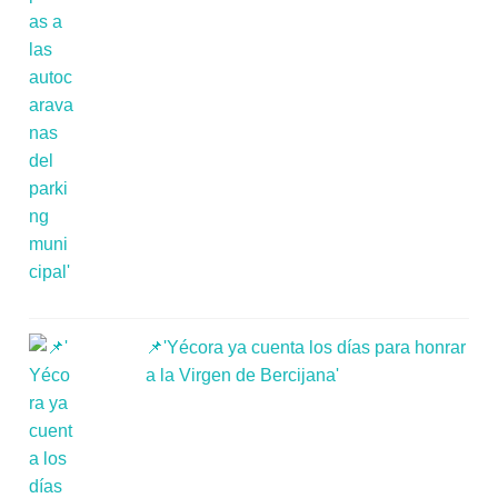
📌'Yécora ya cuenta los días para honrar
a la Virgen de Bercijana'