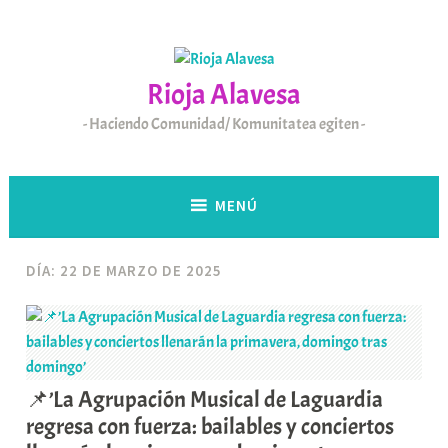
Saltar
al
contenido
Rioja Alavesa
Haciendo Comunidad/ Komunitatea egiten
MENÚ
DÍA:
22 DE MARZO DE 2025
📌’La Agrupación Musical de Laguardia
regresa con fuerza: bailables y conciertos