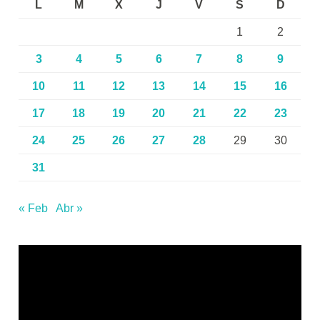
L
M
X
J
V
S
D
1
2
3
4
5
6
7
8
9
10
11
12
13
14
15
16
17
18
19
20
21
22
23
24
25
26
27
28
29
30
31
« Feb
Abr »