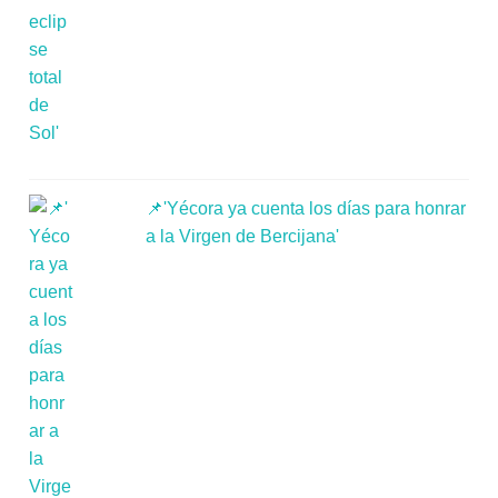
📌'Yécora ya cuenta los días para honrar
a la Virgen de Bercijana'