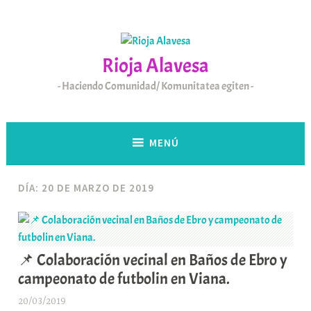
Saltar
al
contenido
Rioja Alavesa
Haciendo Comunidad/ Komunitatea egiten
MENÚ
DÍA:
20 DE MARZO DE 2019
📌 Colaboración vecinal en Baños de Ebro y
campeonato de futbolin en Viana.
20/03/2019
A