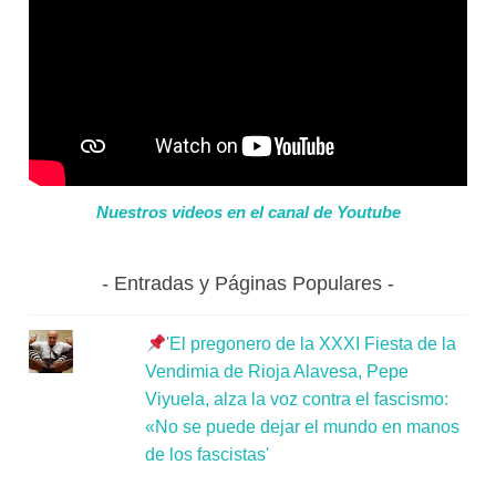
Nuestros videos en el canal de Youtube
Entradas y Páginas Populares
'El pregonero de la XXXI Fiesta de la
Vendimia de Rioja Alavesa, Pepe
Viyuela, alza la voz contra el fascismo:
«No se puede dejar el mundo en manos
de los fascistas'