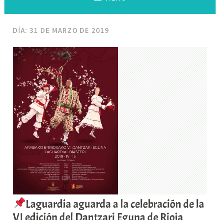
DÍA:
31 DE MARZO DE 2019
Laguardia aguarda a la celebración de la
VI edición del Dantzari Eguna de Rioja