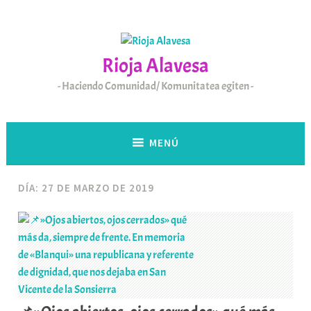
Saltar
al
contenido
Rioja Alavesa
Haciendo Comunidad/ Komunitatea egiten
MENÚ
DÍA:
27 DE MARZO DE 2019