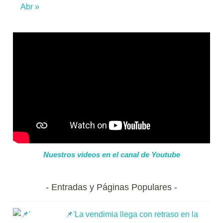
Abr »
Nuestros videos en el canal de Youtube
Entradas y Páginas Populares
📌'La vendimia llega con retraso en la