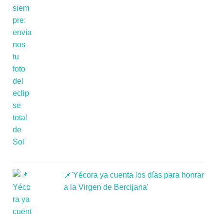
📌'Yécora ya cuenta los días para honrar
a la Virgen de Bercijana'