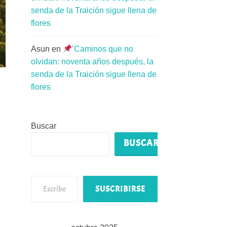
senda de la Traición sigue llena de
flores
Asun
en
’Caminos que no
olvidan: noventa años después, la
senda de la Traición sigue llena de
flores
Buscar
BUSCAR
Escribe tu correo electrónico…
SUSCRIBIRSE