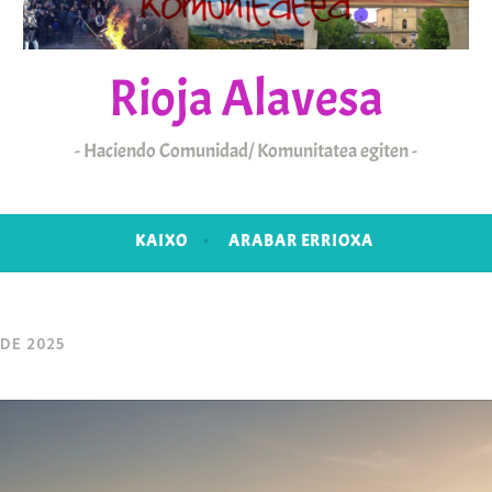
Rioja Alavesa
Haciendo Comunidad/ Komunitatea egiten
KAIXO
ARABAR ERRIOXA
DE 2025