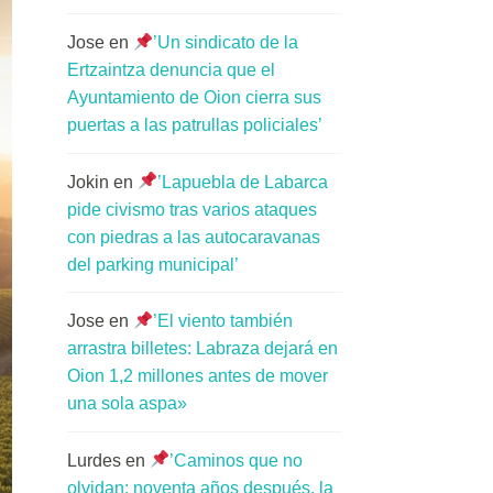
Jose
en
’Un sindicato de la
Ertzaintza denuncia que el
Ayuntamiento de Oion cierra sus
puertas a las patrullas policiales’
Jokin
en
’Lapuebla de Labarca
pide civismo tras varios ataques
con piedras a las autocaravanas
del parking municipal’
Jose
en
’El viento también
arrastra billetes: Labraza dejará en
Oion 1,2 millones antes de mover
una sola aspa»
Lurdes
en
’Caminos que no
olvidan: noventa años después, la