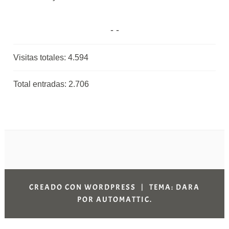
Visitas totales:
4.594
Total entradas:
2.706
CREADO CON WORDPRESS
|
TEMA: DARA
POR
AUTOMATTIC
.