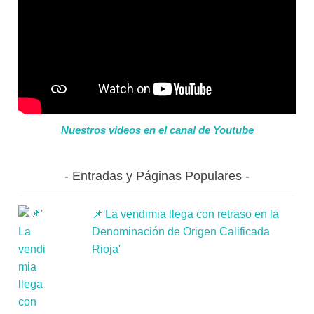
Nuestros videos en el canal de Youtube
Entradas y Páginas Populares
📌'La vendimia llega con retraso en la
Denominación de Origen Calificada
Rioja'