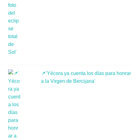
📌'Yécora ya cuenta los días para honrar
a la Virgen de Bercijana'