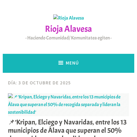
Saltar
al
contenido
Rioja Alavesa
Haciendo Comunidad/ Komunitatea egiten
MENÚ
DÍA:
3 DE OCTUBRE DE 2025
📌’Kripan, Elciego y Navaridas, entre los 13
municipios de Álava que superan el 50%