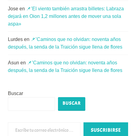
Jose
en
📌’El viento también arrastra billetes: Labraza
dejará en Oion 1,2 millones antes de mover una sola
aspa»
Lurdes
en
📌’Caminos que no olvidan: noventa años
después, la senda de la Traición sigue llena de flores
Asun
en
📌’Caminos que no olvidan: noventa años
después, la senda de la Traición sigue llena de flores
Buscar
BUSCAR
Escribe tu correo electrónico…
SUSCRIBIRSE