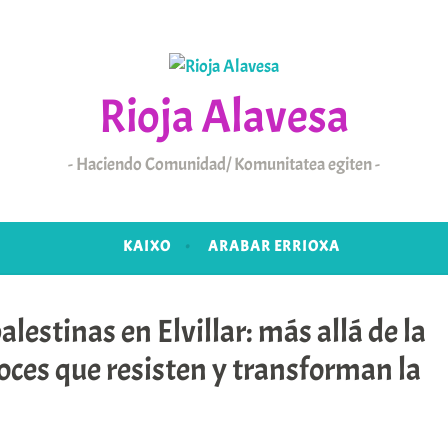
Rioja Alavesa
Haciendo Comunidad/ Komunitatea egiten
KAIXO
ARABAR ERRIOXA
lestinas en Elvillar: más allá de la
E 2025
oces que resisten y transforman la