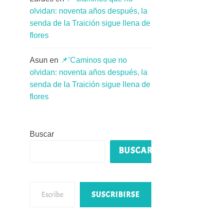
olvidan: noventa años después, la
senda de la Traición sigue llena de
flores
Asun
en
📌’Caminos que no
olvidan: noventa años después, la
senda de la Traición sigue llena de
flores
Buscar
BUSCAR
Escribe tu correo electrónico…
SUSCRIBIRSE