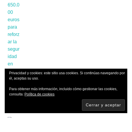
Privacidad y cookies: este sitio usa cookies. Si continúas navegando por
él, aceptas su uso.
Para obtener más información, incluido cómo gestionar las cookies,
consulta:
Política de cookies
📌'El cielo se apaga y Rioja Alavesa
quiere guardarlo para siempre: envíanos