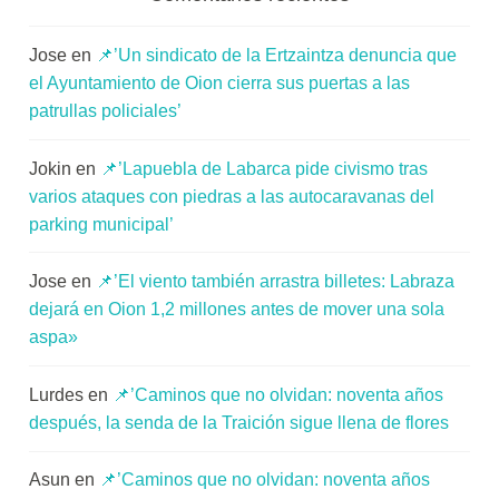
Jose
en
📌’Un sindicato de la Ertzaintza denuncia que
el Ayuntamiento de Oion cierra sus puertas a las
patrullas policiales’
Jokin
en
📌’Lapuebla de Labarca pide civismo tras
varios ataques con piedras a las autocaravanas del
parking municipal’
Jose
en
📌’El viento también arrastra billetes: Labraza
dejará en Oion 1,2 millones antes de mover una sola
aspa»
Lurdes
en
📌’Caminos que no olvidan: noventa años
después, la senda de la Traición sigue llena de flores
Asun
en
📌’Caminos que no olvidan: noventa años