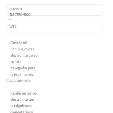
CORREO
ELECTRÓNICO
*
WEB
Guarda mi
nombre, correo
electrónico y web
en este
navegador para
la próxima vez
que comente.
Recibir un correo
electrónico con
los siguientes
comentarios a