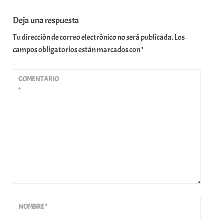
Deja una respuesta
Tu dirección de correo electrónico no será publicada.
Los
campos obligatorios están marcados con
*
COMENTARIO
*
NOMBRE
*