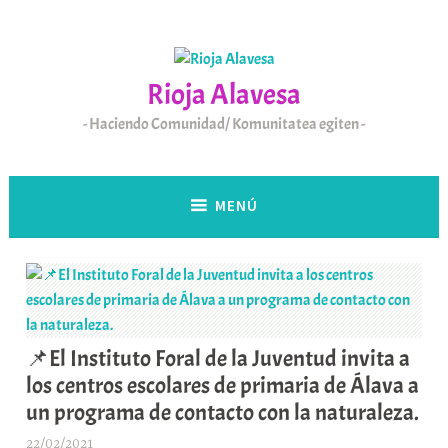
Saltar
al
contenido
Rioja Alavesa
Haciendo Comunidad/ Komunitatea egiten
MENÚ
📌El Instituto Foral de la Juventud invita a
los centros escolares de primaria de Álava a
un programa de contacto con la naturaleza.
22/02/2021
A