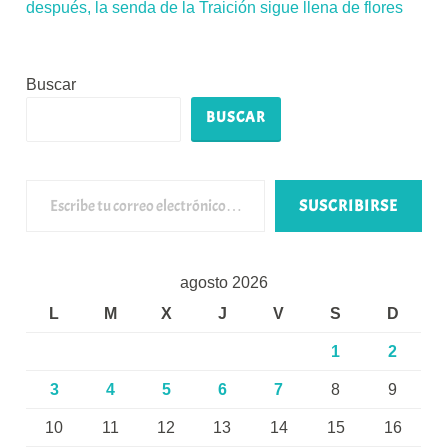
después, la senda de la Traición sigue llena de flores
Buscar
BUSCAR
Escribe tu correo electrónico…
SUSCRIBIRSE
agosto 2026
L
M
X
J
V
S
D
1
2
3
4
5
6
7
8
9
10
11
12
13
14
15
16